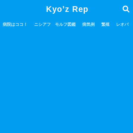
Kyo’z Rep
病院はココ！
ニシアフ モルフ図鑑
病気例
繁殖
レオパ