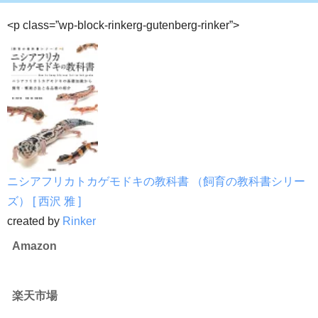
<p class=”wp-block-rinkerg-gutenberg-rinker”>
ニシアフリカトカゲモドキの教科書 （飼育の教科書シリー
ズ） [ 西沢 雅 ]
created by
Rinker
Amazon
楽天市場