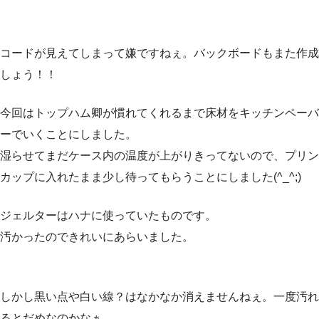
コードが見えてしまって嫌ですねぇ。バックボードもまた作成
しょう！！
今回はトップハム卿が慣れてくれるまで床材をキッチンペーバ
ーでいくことにしました。
湿らせてまだケース内の温度が上がりきってないので、プリン
カップに入れたまま少し待ってもらうことにしました(^_^;)
ジェルターはハナに使っていたものです。
汚かったのできれいにあらいました。
しかし黒い点や白い線？はなかなか消えませんねぇ。一度汚れ
るとだめなのかなぁ…。