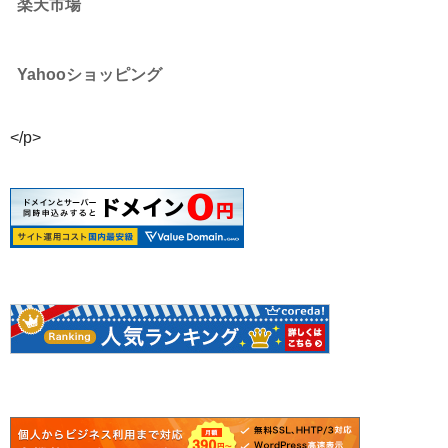
楽天市場
Yahooショッピング
</p>