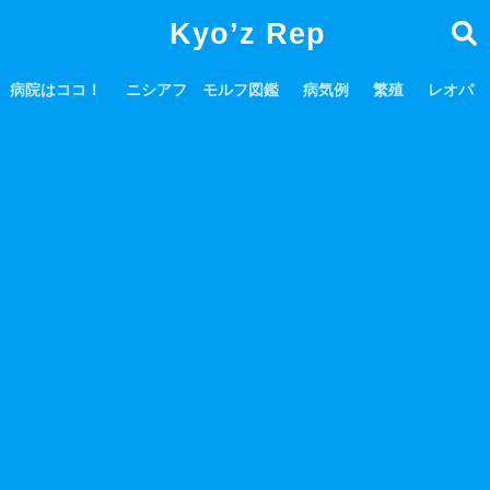
Kyo’z Rep
病院はココ！
ニシアフ モルフ図鑑
病気例
繁殖
レオパ