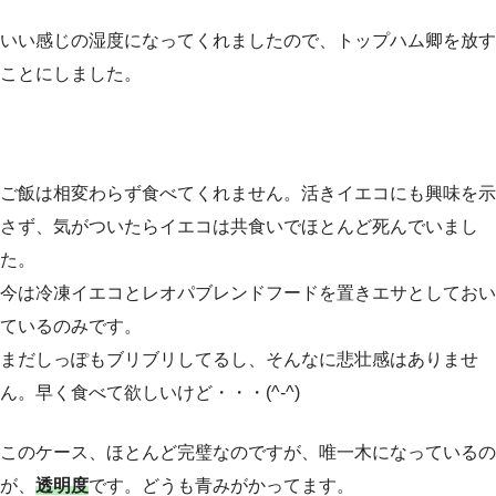
いい感じの湿度になってくれましたので、トップハム卿を放す
ことにしました。
ご飯は相変わらず食べてくれません。活きイエコにも興味を示
さず、気がついたらイエコは共食いでほとんど死んでいまし
た。
今は冷凍イエコとレオパブレンドフードを置きエサとしておい
ているのみです。
まだしっぽもブリブリしてるし、そんなに悲壮感はありませ
ん。早く食べて欲しいけど・・・(^-^)
このケース、ほとんど完璧なのですが、唯一木になっているの
が、
透明度
です。どうも青みがかってます。