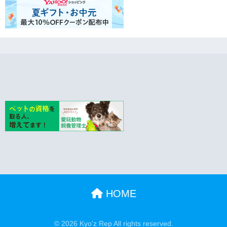
HOME
© 2026 Kyo’z Rep All rights reserved.