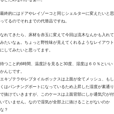
最終的にはドアやレイゾーコと同じシェルターに変えたいと思
ってるのでそれまでの代替品ですね。
なれてきたら、床材を赤玉に変えて今回は流木なんかも入れて
みたいなぁ。ちょっと野性味が見えてくれるようなレイアウト
にしてみたいと思ってます。
待つこと約6時間、温度計を見ると30度、湿度は６０％といい
かんじです。
エキゾテラやレプタイルボックスは上面が全てメッシュ、もし
くはパンチングボートになっているため上昇した湿度が素通り
で抜けていきますが、このケースは上面背部にしか通気穴が付
いていません。なので湿気が全部上に抜けることがないのか
な？