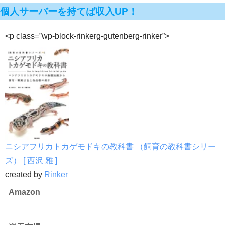
個人サーバーを持てば収入UP！
<p class=”wp-block-rinkerg-gutenberg-rinker”>
ニシアフリカトカゲモドキの教科書 （飼育の教科書シリー
ズ） [ 西沢 雅 ]
created by
Rinker
Amazon