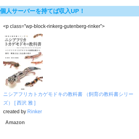
個人サーバーを持てば収入UP！
<p class=”wp-block-rinkerg-gutenberg-rinker”>
ニシアフリカトカゲモドキの教科書 （飼育の教科書シリー
ズ） [ 西沢 雅 ]
created by
Rinker
Amazon