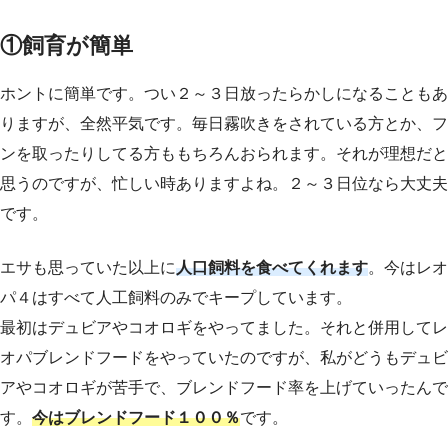
①飼育が簡単
ホントに簡単です。つい２～３日放ったらかしになることもあ
りますが、全然平気です。毎日霧吹きをされている方とか、フ
ンを取ったりしてる方ももちろんおられます。それが理想だと
思うのですが、忙しい時ありますよね。２～３日位なら大丈夫
です。
エサも思っていた以上に
人口飼料を食べてくれます
。今はレオ
パ４はすべて人工飼料のみでキープしています。
最初はデュビアやコオロギをやってました。それと併用してレ
オパブレンドフードをやっていたのですが、私がどうもデュビ
アやコオロギが苦手で、ブレンドフード率を上げていったんで
す。
今はブレンドフード１００％
です。