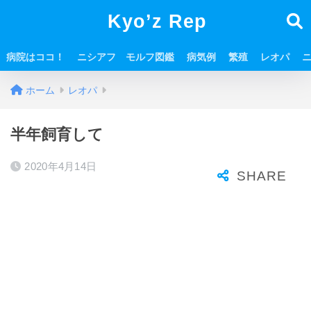
Kyo’z Rep
病院はココ！
ニシアフ モルフ図鑑
病気例
繁殖
レオパ
ホーム
レオパ
半年飼育して
2020年4月14日