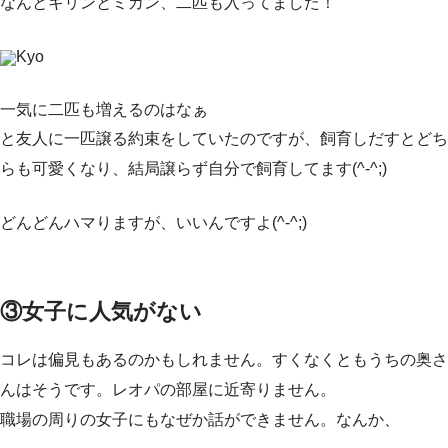
なんとキリンとミカン、二匹も入ってました！
Kyo
一気に二匹も増えるのはなぁ
と友人に一匹譲る約束をしていたのですが、飼育しだすとどち
らも可愛くなり、結局譲らず自分で飼育してます(^-^;)
どんどんハマりますが、いいんですよ(^-^;)
③女子に人気がない
コレは偏見もあるのかもしれません。すくなくともうちの奥さ
んはそうです。レオパの部屋に近寄りません。
職場の周りの女子にもなぜか話ができません。なんか、