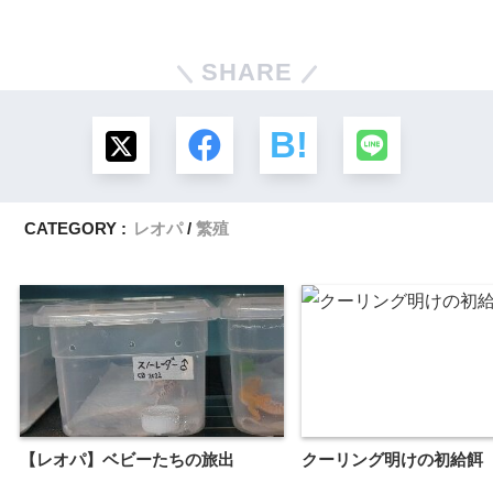
SHARE
CATEGORY :
レオパ
繁殖
【レオパ】ベビーたちの旅出
クーリング明けの初給餌