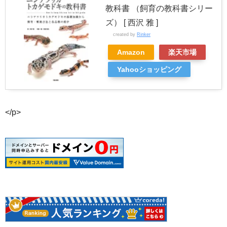
教科書 （飼育の教科書シリー
ズ） [ 西沢 雅 ]
created by
Rinker
Amazon
楽天市場
Yahooショッピング
</p>