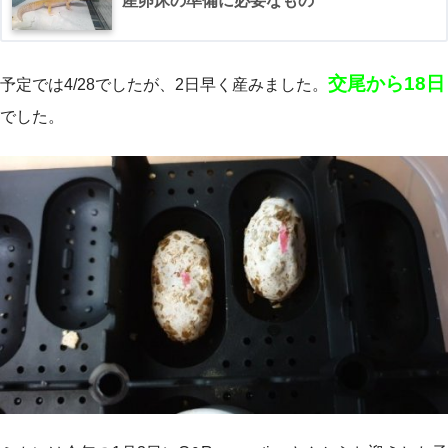
産卵床の準備に必要なもの
交尾から18日
予定では4/28でしたが、2日早く産みました。
でした。