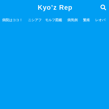
Kyo’z Rep
病院はココ！
ニシアフ モルフ図鑑
病気例
繁殖
レオパ