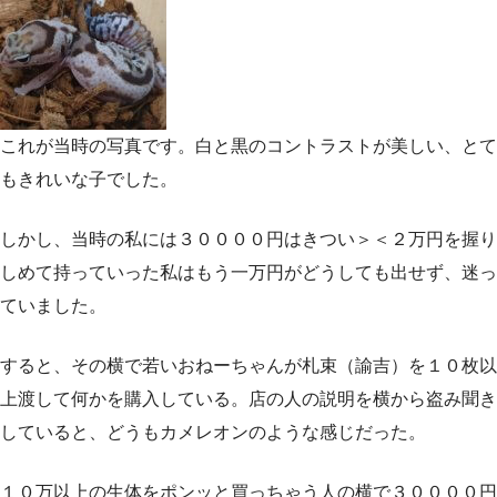
これが当時の写真です。白と黒のコントラストが美しい、とて
もきれいな子でした。
しかし、当時の私には３００００円はきつい＞＜２万円を握り
しめて持っていった私はもう一万円がどうしても出せず、迷っ
ていました。
すると、その横で若いおねーちゃんが札束（諭吉）を１０枚以
上渡して何かを購入している。店の人の説明を横から盗み聞き
していると、どうもカメレオンのような感じだった。
１０万以上の生体をポンッと買っちゃう人の横で３００００円