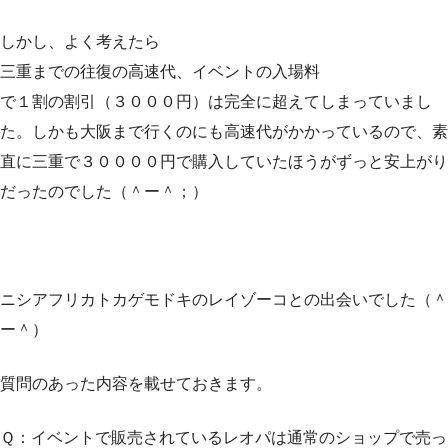
しかし、よく考えたら
三重までの往復の高速代、イベントの入場料
で１割の割引（３０００円）は完全に超えてしまっていまし
た。しかも大阪まで行くのにも高速代がかかっているので、素
直に三重で３００００円で購入していたほうがずっと安上がり
だったのでした（＾ー＾；）
ニシアフリカトカゲモドキのレイゾーコとの出会いでした（＾
ー＾）
質問のあった内容を載せておきます。
Ｑ：イベントで販売されているレオパは通常のショップで売っ