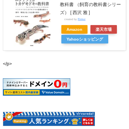
教科書 （飼育の教科書シリー
ズ） [ 西沢 雅 ]
created by
Rinker
Amazon
楽天市場
Yahooショッピング
</p>