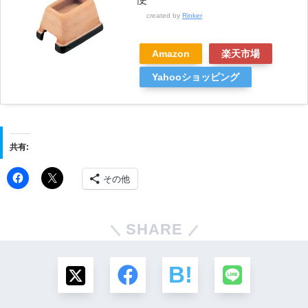
created by
Rinker
Amazon
楽天市場
Yahooショッピング
共有:
その他
SHARE