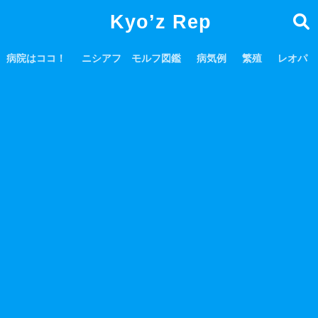
Kyo’z Rep
病院はココ！
ニシアフ モルフ図鑑
病気例
繁殖
レオパ