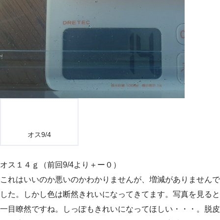
オス9/4
オス１４ｇ（前回9/4より＋ー０）
これはいいのか悪いのかわかりませんが、増減がありませんで
した。しかし色は断然きれいになってきてます。写真を見ると
一目瞭然ですね。しっぽもきれいになってほしい・・・。脱皮