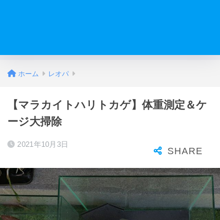
ホーム
レオパ
【マラカイトハリトカゲ】体重測定＆ケ
ージ大掃除
2021年10月3日