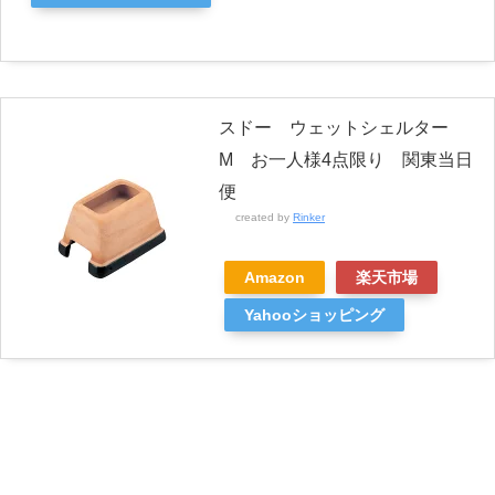
スドー ウェットシェルター
M お一人様4点限り 関東当日
便
created by
Rinker
Amazon
楽天市場
Yahooショッピング