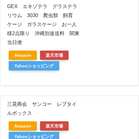
GEX エキゾテラ グラステラ
リウム 3030 爬虫類 飼育
ケージ ガラスケージ お一人
様2点限り 沖縄別途送料 関東
当日便
Amazon
楽天市場
Yahooショッピング
三晃商会 サンコー レプタイ
ルボックス
Amazon
楽天市場
Yahooショッピング