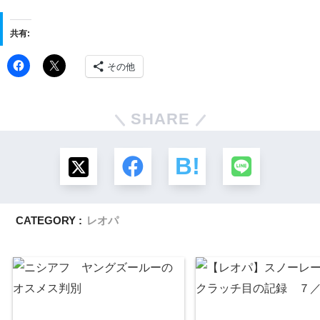
共有:
その他
SHARE
CATEGORY :
レオパ