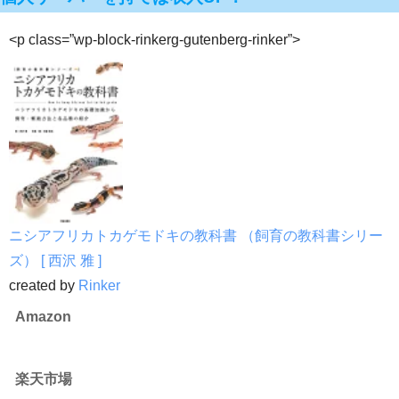
<p class=”wp-block-rinkerg-gutenberg-rinker”>
ニシアフリカトカゲモドキの教科書 （飼育の教科書シリー
ズ） [ 西沢 雅 ]
created by
Rinker
Amazon
楽天市場