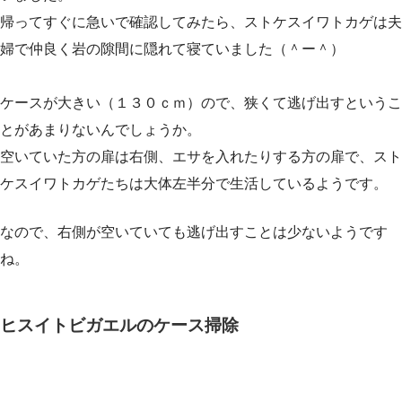
帰ってすぐに急いで確認してみたら、ストケスイワトカゲは夫
婦で仲良く岩の隙間に隠れて寝ていました（＾ー＾）
ケースが大きい（１３０ｃｍ）ので、狭くて逃げ出すというこ
とがあまりないんでしょうか。
空いていた方の扉は右側、エサを入れたりする方の扉で、スト
ケスイワトカゲたちは大体左半分で生活しているようです。
なので、右側が空いていても逃げ出すことは少ないようです
ね。
ヒスイトビガエルのケース掃除