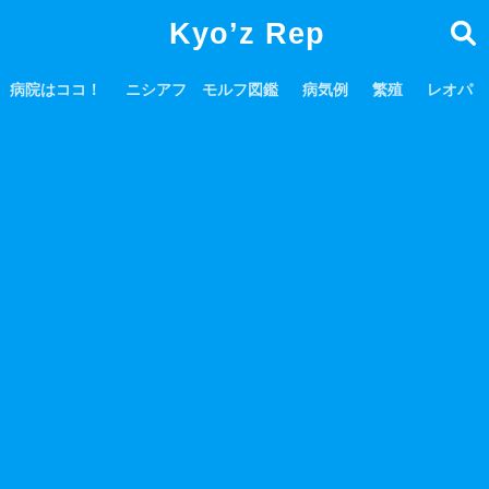
Kyo’z Rep
病院はココ！
ニシアフ モルフ図鑑
病気例
繁殖
レオパ