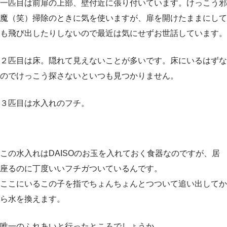
一匹目は前扉の上部、壁付近に張り付いています。けっこう邪
魔（笑）掃除のときに気を使いますが、扉を開けたままにして
も飛び出したりしないので最近は気にせずお世話しています。
２匹目は床。隠れて見えないことが多いです。床にいるはずな
のでけっこう探さないといつも見つかりません。
３匹目は水入れのフチ。
この水入れはDAISOのお玉を入れておく食器なのですが、居
座るのに丁度いいフチガついているんです。
ここにいるこの子を指でちょんちょんとつついて追い出してか
ら水を換えます。
唯一のふれあいと行ったところでしょうか。