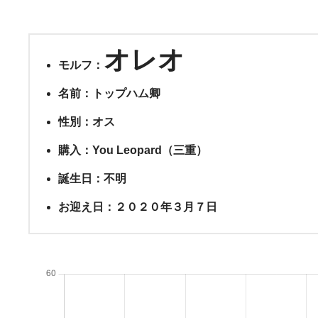
オレオ
モルフ：
名前：トップハム卿
性別：オス
購入：You Leopard（三重）
誕生日：不明
お迎え日：２０２０年３月７日