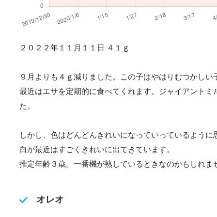
２０２２年１１月１１日 ４１ｇ
９月よりも４ｇ減りました。この子はやはりむつかしい
最近はエサを定期的に食べてくれます。ジャイアントミ
た。
しかし、色はどんどんきれいになっていっているように
白が最近はすごくきれいに出てきています。
推定年齢３歳。一番機が熟しているときなのかもしれま
オレオ