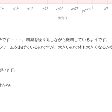
子です・・・。増減を繰り返しながら微増しているようです。
ルワームをあげているのですが、大きいので体も大きくなるか
思います。
せんね。