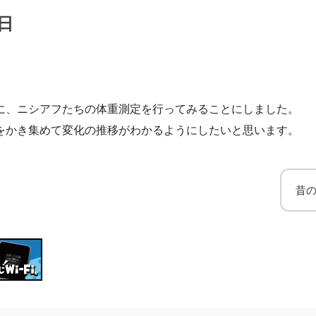
日
に、ニシアフたちの体重測定を行ってみることにしました。
をかき集めて変化の推移がわかるようにしたいと思います。
昔