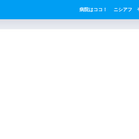
病院はココ！
ニシアフ 