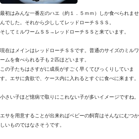
最初はみんな一番左のハエ（約１．５ｍｍ）しか食べられませ
んでした。それから少ししてレッドローチＳＳＳ。
そしてミルワームＳＳ→レッドローチＳＳと来ています。
現在はメインはレッドローチＳＳです。普通のサイズのミルワ
ームを食べられる子も２匹ほどいます。
この子たちはさすがに成長がすごく早くてびっくりしていま
す。エサに貪欲で、ケース内に入れるとすぐに食べに来ます。
小さい子ほど憶病で取りにこれない子が多いイメージですね。
エサを用意することが出来ればベビーの飼育はそんなにむつか
しいものではなさそうです。