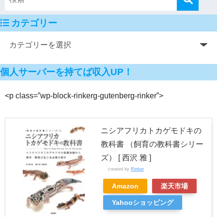
カテゴリー
個人サーバーを持てば収入UP！
<p class=”wp-block-rinkerg-gutenberg-rinker”>
ニシアフリカトカゲモドキの
教科書 （飼育の教科書シリー
ズ） [ 西沢 雅 ]
created by
Rinker
Amazon
楽天市場
Yahooショッピング