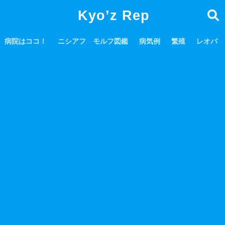
Kyo’z Rep
病院はココ！
ニシアフ モルフ図鑑
病気例
繁殖
レオパ