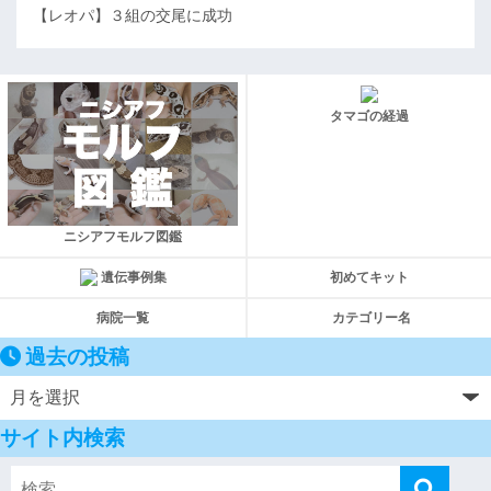
【レオパ】３組の交尾に成功
タマゴの経過
ニシアフモルフ図鑑
遺伝事例集
初めてキット
病院一覧
カテゴリー名
過去の投稿
サイト内検索