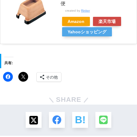
便
created by
Rinker
Amazon
楽天市場
Yahooショッピング
共有:
その他
SHARE