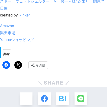
スドー ウェットシェルター M お一人様4点限り 関東当
日便
created by
Rinker
Amazon
楽天市場
Yahooショッピング
共有:
その他
SHARE