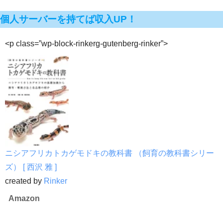
個人サーバーを持てば収入UP！
<p class=”wp-block-rinkerg-gutenberg-rinker”>
ニシアフリカトカゲモドキの教科書 （飼育の教科書シリー
ズ） [ 西沢 雅 ]
created by
Rinker
Amazon