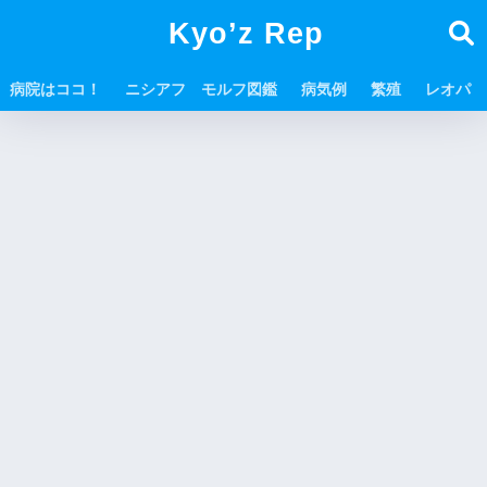
Kyo’z Rep
病院はココ！
ニシアフ モルフ図鑑
病気例
繁殖
レオパ