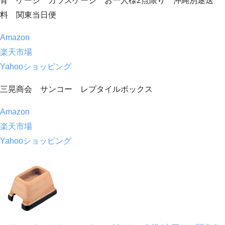
育 ケージ ガラスケージ お一人様2点限り 沖縄別途送
料 関東当日便
Amazon
楽天市場
Yahooショッピング
三晃商会 サンコー レプタイルボックス
Amazon
楽天市場
Yahooショッピング