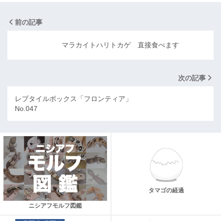
前の記事
マラカイトハリトカゲ 直接食べます
次の記事
レプタイルボックス「フロンティア」
No.047
タマゴの経過
ニシアフモルフ図鑑