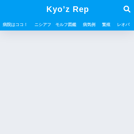
Kyo’z Rep
病院はココ！
ニシアフ モルフ図鑑
病気例
繁殖
レオパ