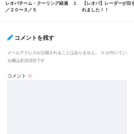
レオパチーム・クーリング経過 １
【レオパ】レーダーが目
／２０〜３／５
れました！！
コメントを残す
メールアドレスが公開されることはありません。
※
が付いてい
る欄は必須項目です
コメント
※