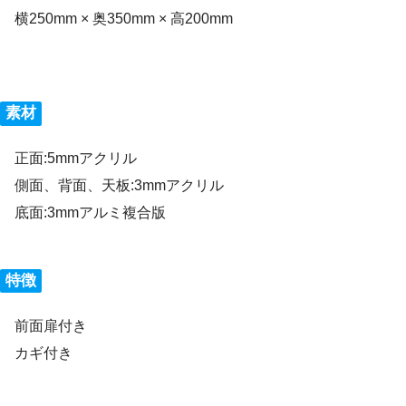
横250mm × 奥350mm × 高200mm
素材
正面:5mmアクリル
側面、背面、天板:3mmアクリル
底面:3mmアルミ複合版
特徴
前面扉付き
カギ付き