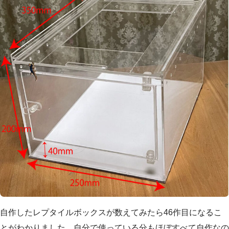
自作したレプタイルボックスが数えてみたら46作目になるこ
とがわかりました。自分で使っている分もほぼすべて自作なの