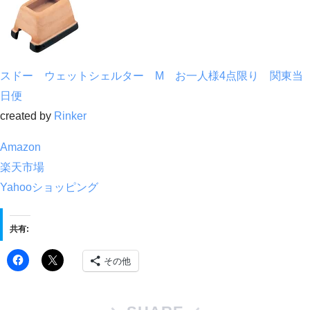
スドー ウェットシェルター M お一人様4点限り 関東当
日便
created by
Rinker
Amazon
楽天市場
Yahooショッピング
共有:
その他