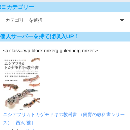
カテゴリー
個人サーバーを持てば収入UP！
<p class=”wp-block-rinkerg-gutenberg-rinker”>
ニシアフリカトカゲモドキの教科書 （飼育の教科書シリー
ズ） [ 西沢 雅 ]