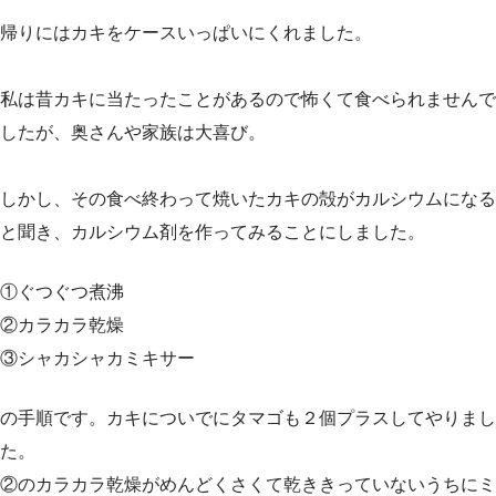
帰りにはカキをケースいっぱいにくれました。
私は昔カキに当たったことがあるので怖くて食べられませんで
したが、奥さんや家族は大喜び。
しかし、その食べ終わって焼いたカキの殻がカルシウムになる
と聞き、カルシウム剤を作ってみることにしました。
①ぐつぐつ煮沸
②カラカラ乾燥
③シャカシャカミキサー
の手順です。カキについでにタマゴも２個プラスしてやりまし
た。
②のカラカラ乾燥がめんどくさくて乾ききっていないうちにミ