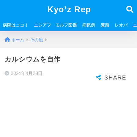
Kyo’z Rep
病院はココ！
ニシアフ モルフ図鑑
病気例
繁殖
レオパ
ホーム
その他
カルシウムを自作
2024年4月23日