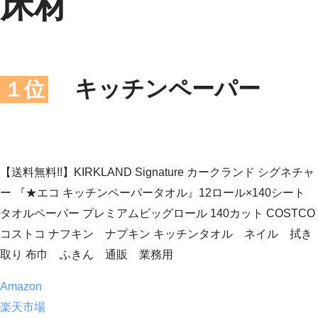
床材
キッチンペーパー
１位
【送料無料!!】KIRKLAND Signature カークランド シグネチャ
ー 『★エコ キッチンペーパータオル』12ロール×140シート
タオルペーパー プレミアムビッグロール 140カット COSTCO
コストコ ナフキン ナプキン キッチンタオル ネイル 拭き
取り 布巾 ふきん 通販 業務用
Amazon
楽天市場