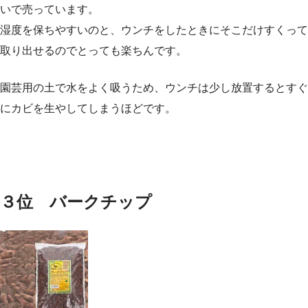
いで売っています。
湿度を保ちやすいのと、ウンチをしたときにそこだけすくって
取り出せるのでとっても楽ちんです。
園芸用の土で水をよく吸うため、ウンチは少し放置するとすぐ
にカビを生やしてしまうほどです。
３位 バークチップ