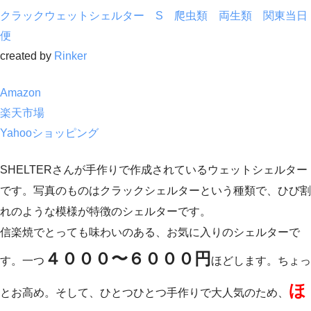
クラックウェットシェルター S 爬虫類 両生類 関東当日
便
created by
Rinker
Amazon
楽天市場
Yahooショッピング
SHELTERさんが手作りで作成されているウェットシェルター
です。写真のものはクラックシェルターという種類で、ひび割
れのような模様が特徴のシェルターです。
信楽焼でとっても味わいのある、お気に入りのシェルターで
４０００〜６０００円
す。一つ
ほどします。ちょっ
ほ
とお高め。そして、ひとつひとつ手作りで大人気のため、