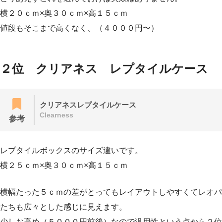
横２０ｃｍ×奥３０ｃｍ×高１５ｃｍ
値段もそこまで高くなく、（４０００円〜）
２位 クリアネス レプタイルケース
クリアネスレプタイルケース
Clearness
参考
レプタイルボックスのサイズ違いです。
横２５ｃｍ×奥３０ｃｍ×高１５ｃｍ
横幅たった５ｃｍの差がとってもレイアウトしやすくてレオパ
たちも広々とした感じに見えます。
少しお高め（５０００円前後）なので汎用性という点から２位