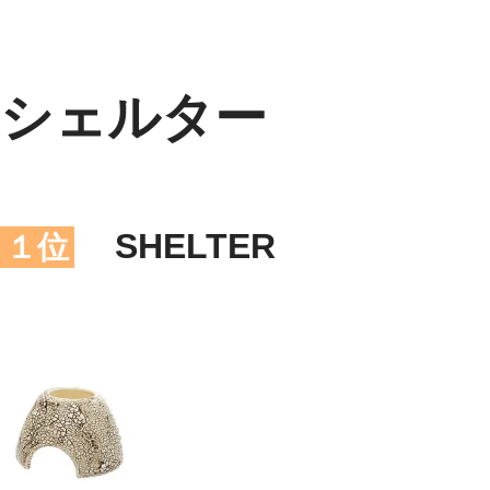
シェルター
SHELTER
１位