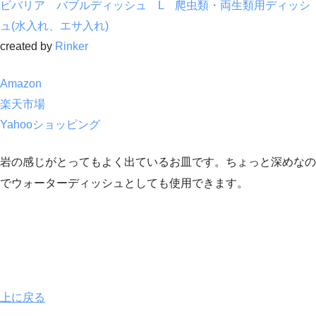
ビバリア バブルディッシュ L 爬虫類・両生類用ディッシ
ュ(水入れ、エサ入れ)
created by
Rinker
Amazon
楽天市場
Yahooショッピング
岩の感じがとってもよく出ているお皿です。ちょっと深めなの
でウォーターディッシュとしても使用できます。
上に戻る