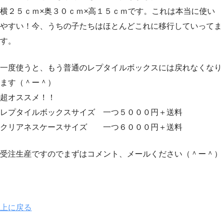
横２５ｃｍ×奥３０ｃｍ×高１５ｃｍです。これは本当に使い
やすい！今、うちの子たちはほとんどこれに移行していってま
す。
一度使うと、もう普通のレプタイルボックスには戻れなくなり
ます（＾ー＾）
超オススメ！！
レプタイルボックスサイズ 一つ５０００円＋送料
クリアネスケースサイズ 一つ６０００円＋送料
受注生産ですのでまずはコメント、メールください（＾ー＾）
上に戻る