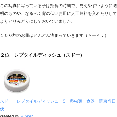
この写真に写っている子は拒食の時期で、見えやすいように透
明のものや、なるべく背の低いお皿に人工飼料を入れたりして
よりどりみどりにしておいていました。
１００均のお皿はどんどん溜まっていきます（＾ー＾；）
２位 レプタイルディッシュ（スドー）
スドー レプタイルディッシュ S 爬虫類 食器 関東当日
便
created by
Rinker