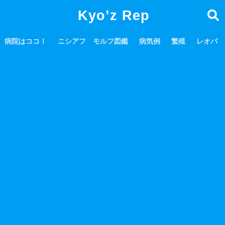
Kyo’z Rep
病院はココ！
ニシアフ モルフ図鑑
病気例
繁殖
レオパ