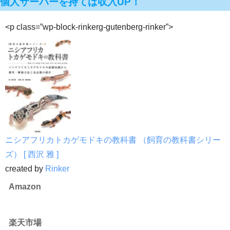
個人サーバーを持てば収入UP！
<p class=”wp-block-rinkerg-gutenberg-rinker”>
ニシアフリカトカゲモドキの教科書 （飼育の教科書シリー
ズ） [ 西沢 雅 ]
created by
Rinker
Amazon
楽天市場