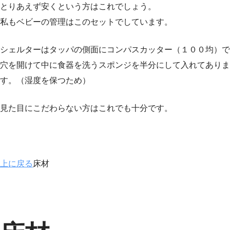
とりあえず安くという方はこれでしょう。
私もベビーの管理はこのセットでしています。
シェルターはタッパの側面にコンパスカッター（１００均）で
穴を開けて中に食器を洗うスポンジを半分にして入れてありま
す。（湿度を保つため）
見た目にこだわらない方はこれでも十分です。
上に戻る
床材