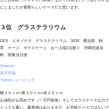
にしましたが素晴らしいケースだと思います。
３位 グラステラリウム
GEX エキゾテラ グラステラリウム 3030 爬虫類 飼
育 ケージ ガラスケージ お一人様2点限り 沖縄別途送
料 関東当日便
Amazon
楽天市場
Yahooショッピング
横３０ｃｍ×奥３０ｃｍ×高３０ｃｍ
お値段がお高めです（一万円前後）そしてガラスケースなので
とっても重い。重厚感はありますが、お手軽ケースではないで