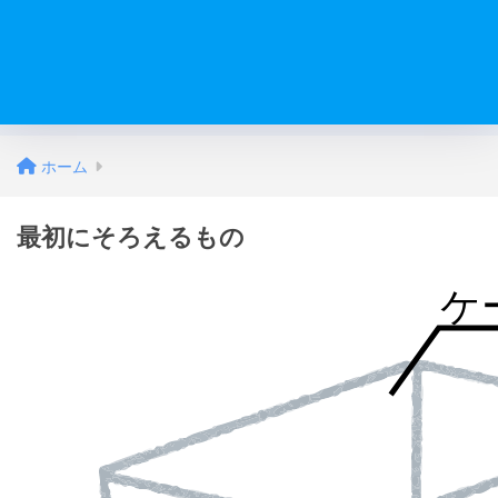
ホーム
最初にそろえるもの
ケ