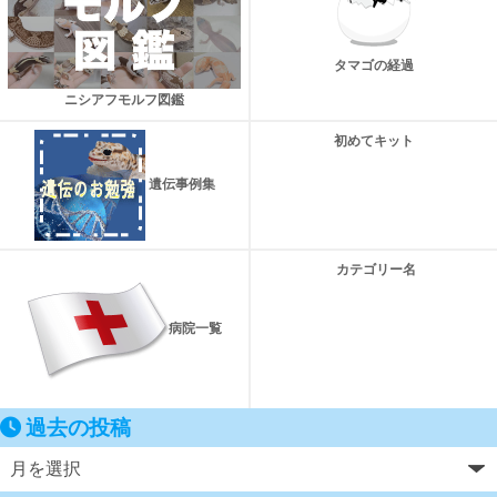
タマゴの経過
ニシアフモルフ図鑑
初めてキット
遺伝事例集
カテゴリー名
病院一覧
過去の投稿