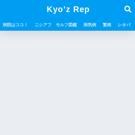
Kyo’z Rep
病院はココ！
ニシアフ モルフ図鑑
病気例
繁殖
レオパ