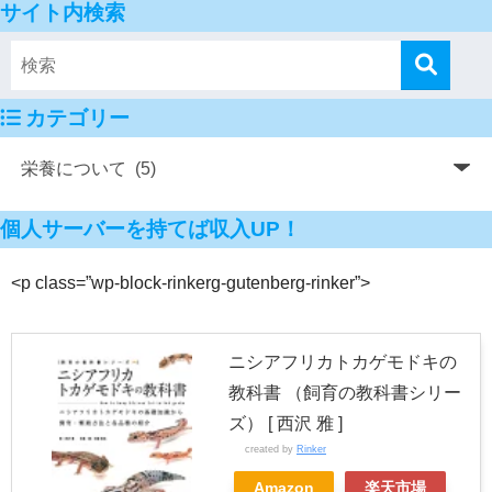
サイト内検索
カテゴリー
個人サーバーを持てば収入UP！
<p class=”wp-block-rinkerg-gutenberg-rinker”>
ニシアフリカトカゲモドキの
教科書 （飼育の教科書シリー
ズ） [ 西沢 雅 ]
created by
Rinker
Amazon
楽天市場