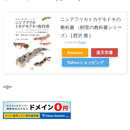
ニシアフリカトカゲモドキの
教科書 （飼育の教科書シリー
ズ） [ 西沢 雅 ]
created by
Rinker
Amazon
楽天市場
Yahooショッピング
</p>