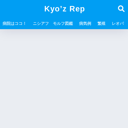
Kyo’z Rep
病院はココ！
ニシアフ モルフ図鑑
病気例
繁殖
レオパ