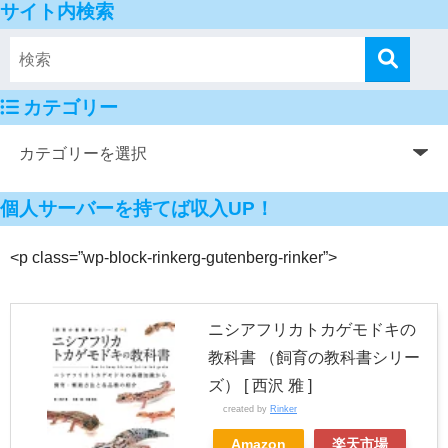
サイト内検索
カテゴリー
個人サーバーを持てば収入UP！
<p class=”wp-block-rinkerg-gutenberg-rinker”>
ニシアフリカトカゲモドキの
教科書 （飼育の教科書シリー
ズ） [ 西沢 雅 ]
created by
Rinker
Amazon
楽天市場