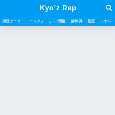
Kyo’z Rep
病院はココ！
ニシアフ モルフ図鑑
病気例
繁殖
レオパ