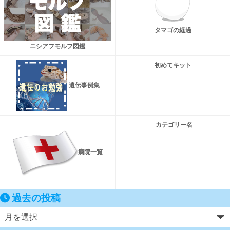
タマゴの経過
ニシアフモルフ図鑑
初めてキット
遺伝事例集
カテゴリー名
病院一覧
過去の投稿