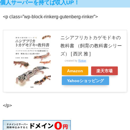
個人サーバーを持てば収入UP！
<p class=”wp-block-rinkerg-gutenberg-rinker”>
ニシアフリカトカゲモドキの
教科書 （飼育の教科書シリー
ズ） [ 西沢 雅 ]
created by
Rinker
Amazon
楽天市場
Yahooショッピング
</p>