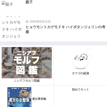
親子
2020年8月21日
ヒョウモントカゲモドキ ハイポタンジェリンの考
察
タマゴの経過
ニシアフモルフ図鑑
初めてキット
遺伝事例集