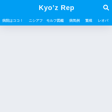
Kyo’z Rep
病院はココ！
ニシアフ モルフ図鑑
病気例
繁殖
レオパ