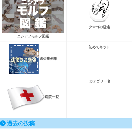
タマゴの経過
ニシアフモルフ図鑑
初めてキット
遺伝事例集
カテゴリー名
病院一覧
過去の投稿