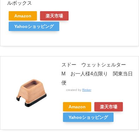
ルボックス
Amazon
楽天市場
Yahooショッピング
スドー ウェットシェルター
M お一人様4点限り 関東当日
便
created by
Rinker
Amazon
楽天市場
Yahooショッピング