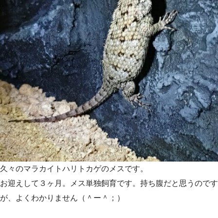
久々のマラカイトハリトカゲのメスです。
お迎えして３ヶ月。メス単独飼育です。持ち腹だと思うのです
が、よくわかりません（＾ー＾；）