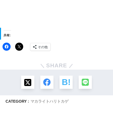
共有:
その他
SHARE
CATEGORY :
マカライトハリトカゲ