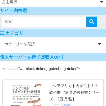
サイト内検索
カテゴリー
個人サーバーを持てば収入UP！
<p class=”wp-block-rinkerg-gutenberg-rinker”>
ニシアフリカトカゲモドキの
教科書 （飼育の教科書シリー
ズ） [ 西沢 雅 ]
created by
Rinker