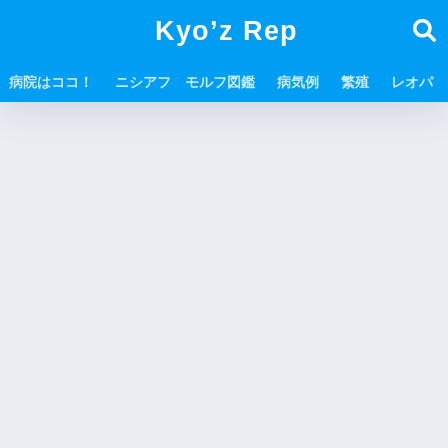
Kyo’z Rep
病院はココ！
ニシアフ モルフ図鑑
病気例
繁殖
レオパ