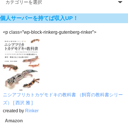
個人サーバーを持てば収入UP！
<p class=”wp-block-rinkerg-gutenberg-rinker”>
ニシアフリカトカゲモドキの教科書 （飼育の教科書シリー
ズ） [ 西沢 雅 ]
created by
Rinker
Amazon