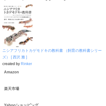
ニシアフリカトカゲモドキの教科書 （飼育の教科書シリー
ズ） [ 西沢 雅 ]
created by
Rinker
Amazon
楽天市場
Yahooショッピング