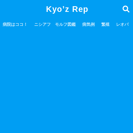
Kyo’z Rep
病院はココ！
ニシアフ モルフ図鑑
病気例
繁殖
レオパ