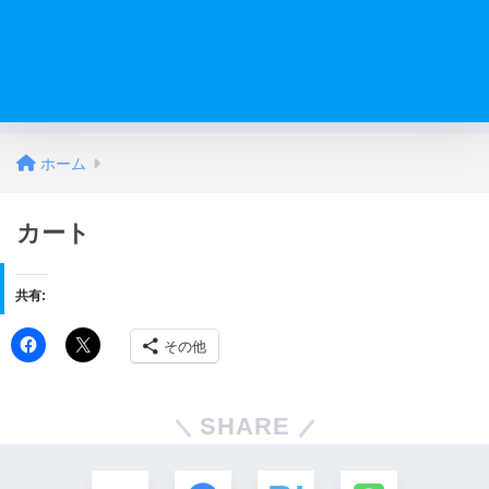
ホーム
カート
共有:
その他
SHARE