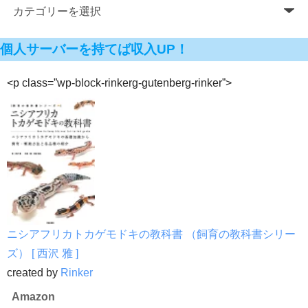
個人サーバーを持てば収入UP！
<p class=”wp-block-rinkerg-gutenberg-rinker”>
ニシアフリカトカゲモドキの教科書 （飼育の教科書シリー
ズ） [ 西沢 雅 ]
created by
Rinker
Amazon