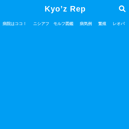
Kyo’z Rep
病院はココ！
ニシアフ モルフ図鑑
病気例
繁殖
レオパ