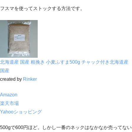
フスマを使ってストックする方法です。
北海道産 国産 粗挽き 小麦ふすま500g チャック付き北海道産
国産
created by
Rinker
Amazon
楽天市場
Yahooショッピング
500gで600円ほど。しかし一番のネックはなかなか売ってない