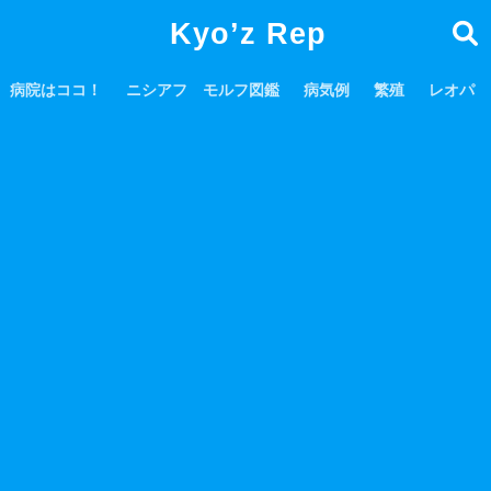
Kyo’z Rep
病院はココ！
ニシアフ モルフ図鑑
病気例
繁殖
レオパ