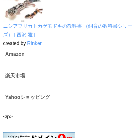
ニシアフリカトカゲモドキの教科書 （飼育の教科書シリー
ズ） [ 西沢 雅 ]
created by
Rinker
Amazon
楽天市場
Yahooショッピング
</p>