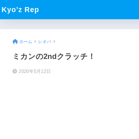
Kyo’z Rep
ホーム
レオパ
ミカンの2ndクラッチ！
2020年5月12日