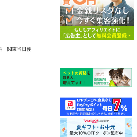
料 関東当日便