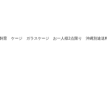
類 飼育 ケージ ガラスケージ お一人様2点限り 沖縄別途送