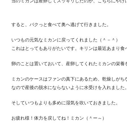
当のミカンは産卵してスッキリしたのか、こちらにやけ
すると、バクっと食べて奥へ逃げて行きました。
いつもの元気なミカンに戻ってくれました（＾－＾）
これはとってもありがたいです。キリンは最近あまり食
卵のことは置いておいて、産卵してくれたミカンの栄養
ミカンのケースはファンの真下にあるため、乾燥しがち
なので産後の脱水にならないように水受けを入れました
そしていつもよりも多めに湿気を吹いておきました。
お疲れ様！体力を戻してね！ミカン（＾ー～）