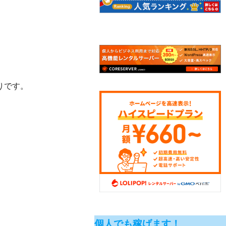
りです。
個人でも稼げます！