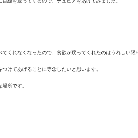
に目線を送ってくるので、デュビアをあげてみました。
べてくれなくなったので、食欲が戻ってくれたのはうれしい限
をつけてあげることに専念したいと思います。
な場所です。
。