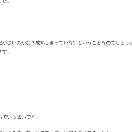
した。
だ小さいのかな？成熟しきっていないということなのでしょう
ます。
ちでいっぱいです。