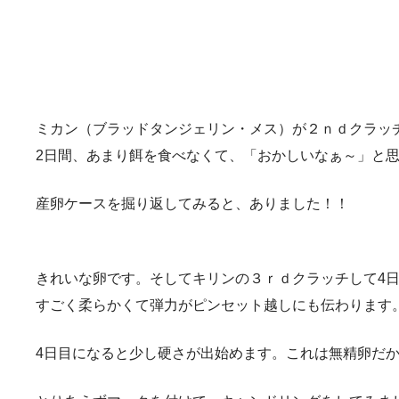
ミカン（ブラッドタンジェリン・メス）が２ｎｄクラッ
2日間、あまり餌を食べなくて、「おかしいなぁ～」と思
産卵ケースを掘り返してみると、ありました！！
きれいな卵です。そしてキリンの３ｒｄクラッチして4
すごく柔らかくて弾力がピンセット越しにも伝わります
4日目になると少し硬さが出始めます。これは無精卵だ