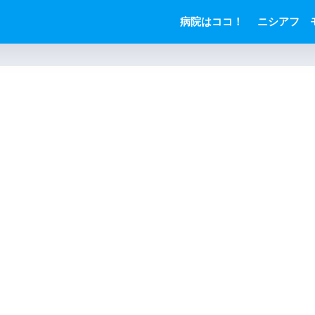
病院はココ！
ニシアフ 