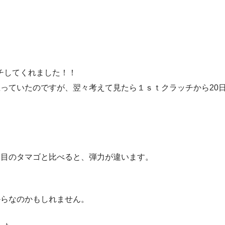
チしてくれました！！
っていたのですが、翌々考えて見たら１ｓｔクラッチから20
日目のタマゴと比べると、弾力が違います。
。
からなのかもしれません。