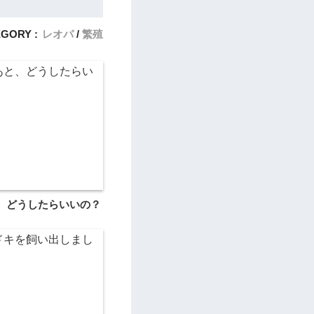
GORY :
レオパ
繁殖
、どうしたらいいの？