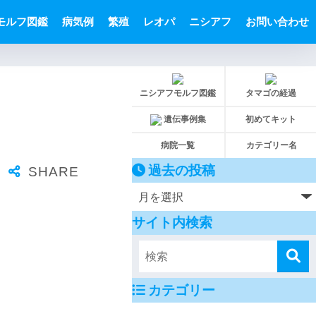
モルフ図鑑
病気例
繁殖
レオパ
ニシアフ
お問い合わせ
ニシアフモルフ図鑑
タマゴの経過
遺伝事例集
初めてキット
病院一覧
カテゴリー名
過去の投稿
サイト内検索
カテゴリー