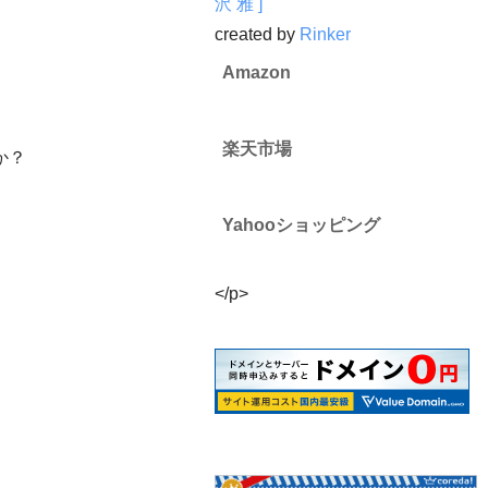
沢 雅 ]
created by
Rinker
Amazon
楽天市場
か？
Yahooショッピング
</p>