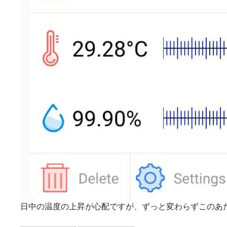
日中の温度の上昇が心配ですが、ずっと変わらずこのあ