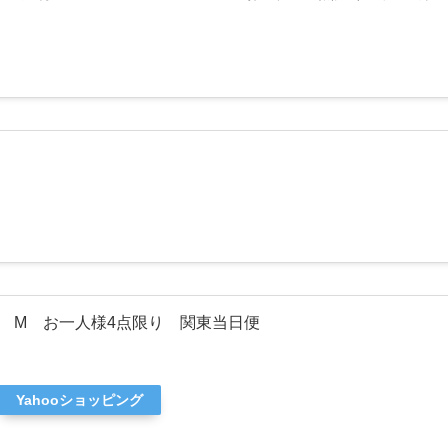
 M お一人様4点限り 関東当日便
Yahooショッピング