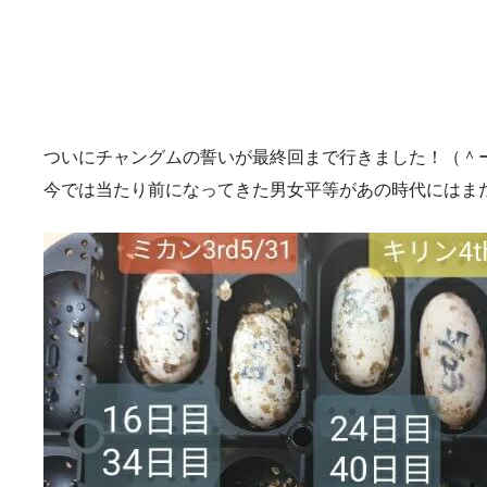
ついにチャングムの誓いが最終回まで行きました！（＾
今では当たり前になってきた男女平等があの時代にはま