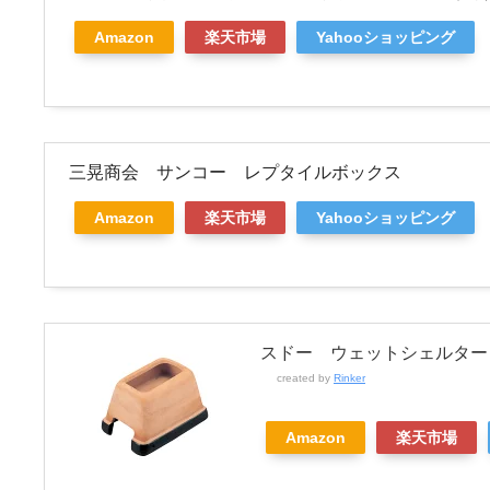
Amazon
楽天市場
Yahooショッピング
三晃商会 サンコー レプタイルボックス
Amazon
楽天市場
Yahooショッピング
スドー ウェットシェルター
created by
Rinker
Amazon
楽天市場