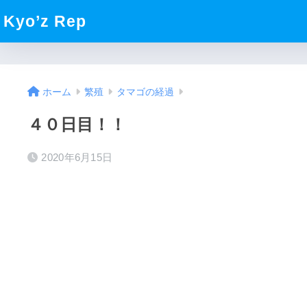
Kyo’z Rep
ホーム
繁殖
タマゴの経過
４０日目！！
2020年6月15日