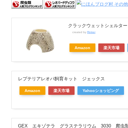
クラックウェットシェルター
created by
Rinker
Amazon
楽天市場
レプテリアレオパ飼育キット ジェックス
Amazon
楽天市場
Yahooショッピング
GEX エキゾテラ グラステラリウム 3030 爬