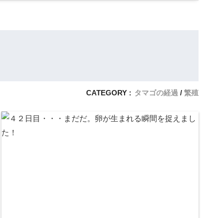
CATEGORY :
タマゴの経過
繁殖