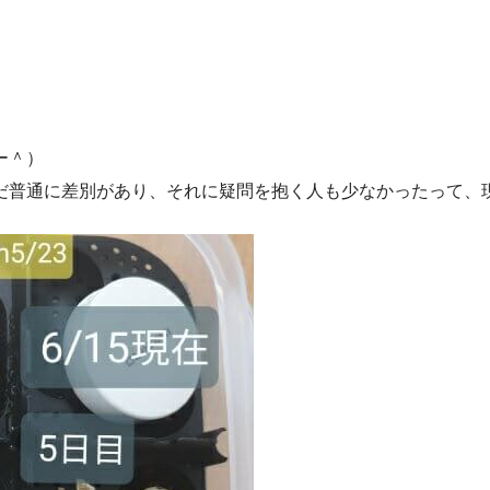
ー＾）
だ普通に差別があり、それに疑問を抱く人も少なかったって、