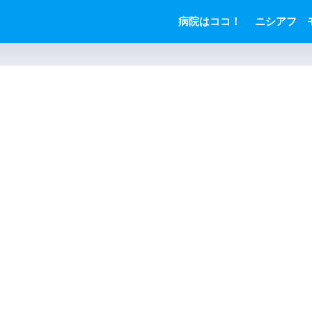
病院はココ！
ニシアフ 