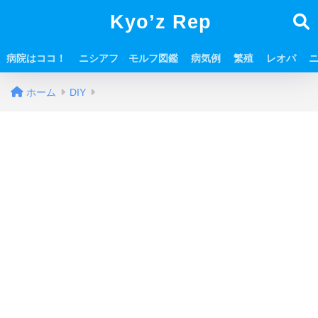
Kyo’z Rep
病院はココ！
ニシアフ モルフ図鑑
病気例
繁殖
レオパ
ホーム
DIY