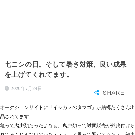
七ニシの日。そして暑さ対策、良い成果
を上げてくれてます。
2020年7月24日
オークションサイトに「イシガメのタマゴ」が結構たくさん出
品されてます。
亀って爬虫類だったよなぁ。爬虫類って対面販売が義務付けら
れてるんじゃないのかな・・・。と思って調べてみたら、知恵