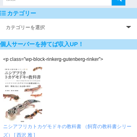
カテゴリー
個人サーバーを持てば収入UP！
<p class=”wp-block-rinkerg-gutenberg-rinker”>
ニシアフリカトカゲモドキの教科書 （飼育の教科書シリー
ズ） [ 西沢 雅 ]