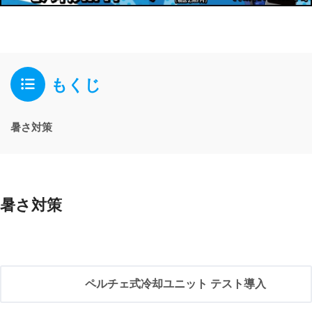
もくじ
暑さ対策
暑さ対策
ペルチェ式冷却ユニット テスト導入