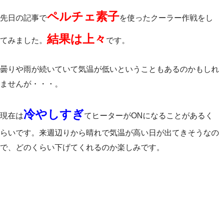
ペルチェ素子
先日の記事で
を使ったクーラー作戦をし
結果は上々
てみました。
です。
曇りや雨が続いていて気温が低いということもあるのかもしれ
ませんが・・・。
冷やしすぎ
現在は
てヒーターがONになることがあるく
らいです。来週辺りから晴れで気温が高い日が出てきそうなの
で、どのくらい下げてくれるのか楽しみです。