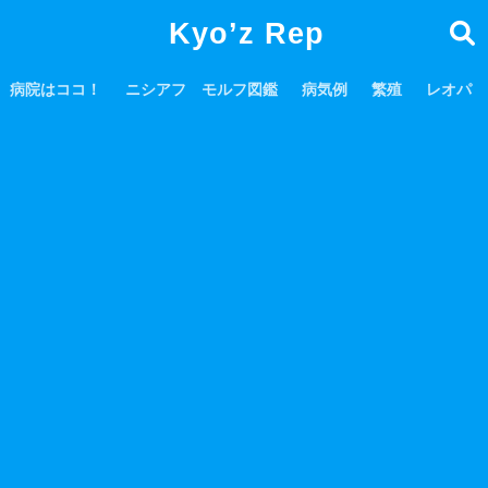
Kyo’z Rep
病院はココ！
ニシアフ モルフ図鑑
病気例
繁殖
レオパ