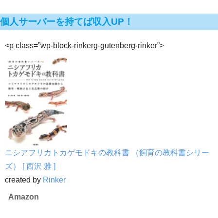
個人サーバーを持てば収入UP！
<p class=”wp-block-rinkerg-gutenberg-rinker”>
ニシアフリカトカゲモドキの教科書 （飼育の教科書シリー
ズ） [ 西沢 雅 ]
created by
Rinker
Amazon