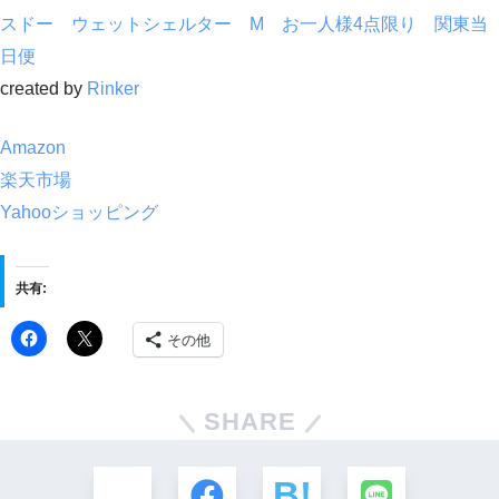
スドー ウェットシェルター M お一人様4点限り 関東当
日便
created by
Rinker
Amazon
楽天市場
Yahooショッピング
共有:
その他
SHARE