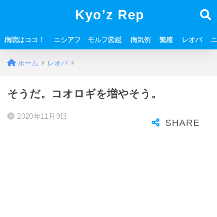
Kyo’z Rep
病院はココ！
ニシアフ モルフ図鑑
病気例
繁殖
レオパ
ホーム
レオパ
そうだ。コオロギを増やそう。
2020年11月9日