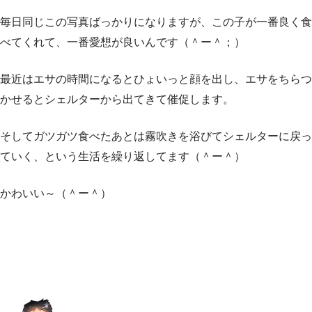
毎日同じこの写真ばっかりになりますが、この子が一番良く食
べてくれて、一番愛想が良いんです（＾ー＾；）
最近はエサの時間になるとひょいっと顔を出し、エサをちらつ
かせるとシェルターから出てきて催促します。
そしてガツガツ食べたあとは霧吹きを浴びてシェルターに戻っ
ていく、という生活を繰り返してます（＾ー＾）
かわいい～（＾ー＾）