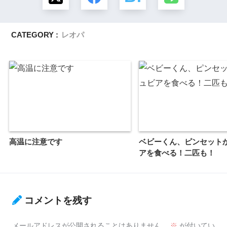
CATEGORY :
レオパ
高温に注意です
ベビーくん、ピンセット
アを食べる！二匹も！
コメントを残す
メールアドレスが公開されることはありません。
※
が付いてい