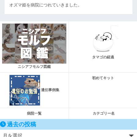
オズマ姫を病院につれていきました。
タマゴの経過
ニシアフモルフ図鑑
初めてキット
遺伝事例集
病院一覧
カテゴリー名
過去の投稿