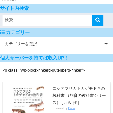
サイト内検索
カテゴリー
個人サーバーを持てば収入UP！
<p class=”wp-block-rinkerg-gutenberg-rinker”>
ニシアフリカトカゲモドキの
教科書 （飼育の教科書シリー
ズ） [ 西沢 雅 ]
created by
Rinker