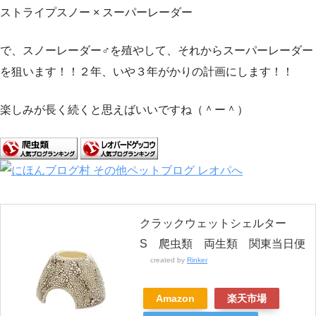
ストライプスノー × スーパーレーダー
で、スノーレーダー♂を殖やして、それからスーパーレーダー
を狙います！！２年、いや３年がかりの計画にします！！
楽しみが長く続くと思えばいいですね（＾ー＾）
クラックウェットシェルター
S 爬虫類 両生類 関東当日便
created by
Rinker
Amazon
楽天市場