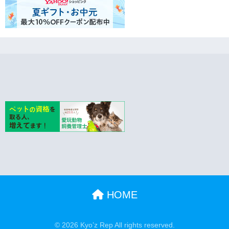
HOME
© 2026 Kyo’z Rep All rights reserved.