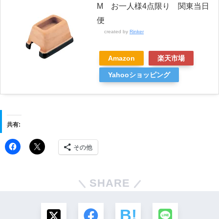
M お一人様4点限り 関東当日
便
created by
Rinker
Amazon
楽天市場
Yahooショッピング
共有:
その他
SHARE