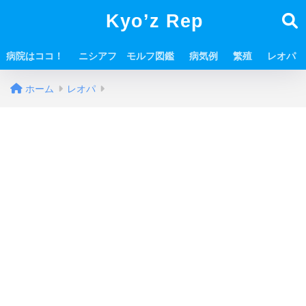
Kyo’z Rep
病院はココ！
ニシアフ モルフ図鑑
病気例
繁殖
レオパ
ホーム
レオパ