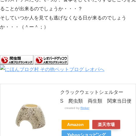
ることが出来るのでしょうか・・・？
そしていつか人を見ても逃げなくなる日が来るのでしょう
か・・・（＾ー＾；）
クラックウェットシェルター
S 爬虫類 両生類 関東当日便
created by
Rinker
Amazon
楽天市場
Yahooショッピング