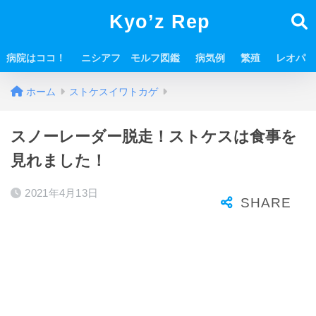
Kyo’z Rep
病院はココ！
ニシアフ モルフ図鑑
病気例
繁殖
レオパ
ホーム
ストケスイワトカゲ
スノーレーダー脱走！ストケスは食事を
見れました！
2021年4月13日