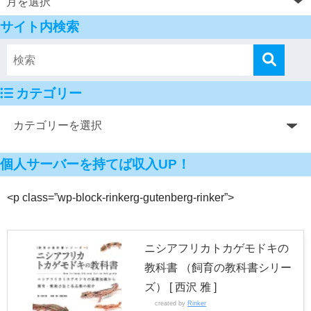
サイト内検索
カテゴリー
個人サーバーを持てば収入UP！
<p class=”wp-block-rinkerg-gutenberg-rinker”>
ニシアフリカトカゲモドキの
教科書 （飼育の教科書シリー
ズ） [ 西沢 雅 ]
created by
Rinker