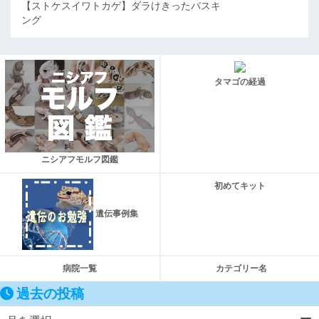
【ストケスイワトカゲ】ダラけきったバスキ
ング
タマゴの経過
ニシアフモルフ図鑑
初めてキット
遺伝事例集
病院一覧
カテゴリー名
過去の投稿