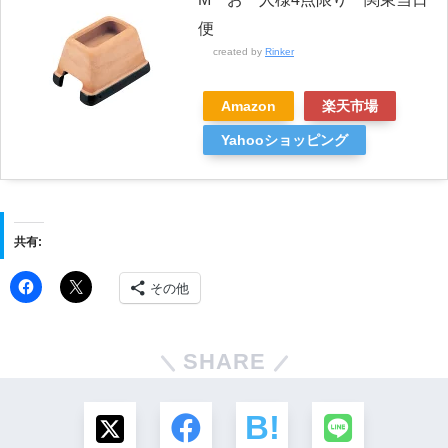
便
created by
Rinker
Amazon
楽天市場
Yahooショッピング
共有:
その他
SHARE