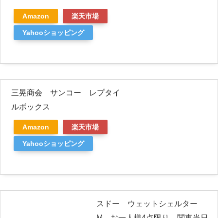
Amazon
楽天市場
Yahooショッピング
三晃商会 サンコー レプタイ
ルボックス
Amazon
楽天市場
Yahooショッピング
スドー ウェットシェルター
M お一人様4点限り 関東当日