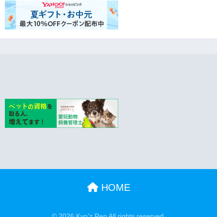
HOME
© 2026 Kyo’z Rep All rights reserved.