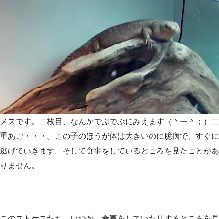
メスです。二枚目、なんかでぶでぶにみえます（＾ー＾；）二
重あご・・・。この子のほうが体は大きいのに臆病で、すぐに
逃げていきます。そして食事をしているところを見たことがあ
りません。
このストケスたち、いつか、食事をしていたりするところを見