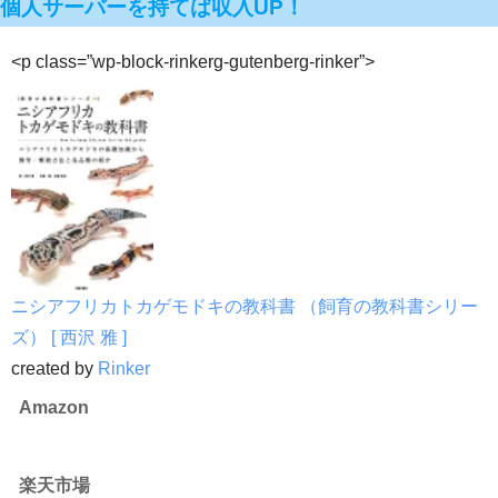
個人サーバーを持てば収入UP！
<p class=”wp-block-rinkerg-gutenberg-rinker”>
ニシアフリカトカゲモドキの教科書 （飼育の教科書シリー
ズ） [ 西沢 雅 ]
created by
Rinker
Amazon
楽天市場