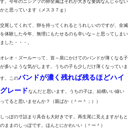
す。今年のニシアフの卵全滅はそれが大きな要因なんじゃない
かと思っています（メス３７ｇ）
交尾してくれて、卵を持ってくれるとうれしいのですが、全滅
を体験した今年、無理にもたせるのも辛いな～と思ってしまい
ました・・・。
オレオ・ズールーって、首～肩にかけてのバンドが薄くなる子
が多いような気がします。うちの子も少しだけ薄くなっていま
バンドが濃く残れば残るほどハイ
す。この
グレード
なんだと思います。うちの子は、結構いい線い
ってると思いませんか？（親ばか（＾ー＾；））
しっぽの寸詰まり具合も大好きです。再生尾に見えますがもと
のままのしっぽです。ほんとにかわいい（＾ー＾）