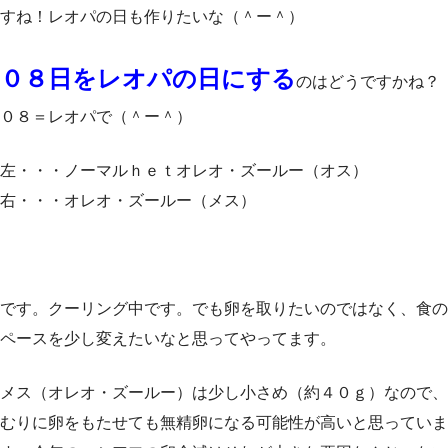
すね！レオパの日も作りたいな（＾ー＾）
０８日をレオパの日にする
のはどうですかね？
０８＝レオパで（＾ー＾）
左・・・ノーマルｈｅｔオレオ・ズールー（オス）
右・・・オレオ・ズールー（メス）
です。クーリング中です。でも卵を取りたいのではなく、食の
ペースを少し変えたいなと思ってやってます。
メス（オレオ・ズールー）は少し小さめ（約４０ｇ）なので、
むりに卵をもたせても無精卵になる可能性が高いと思っていま