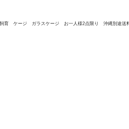
類 飼育 ケージ ガラスケージ お一人様2点限り 沖縄別途送