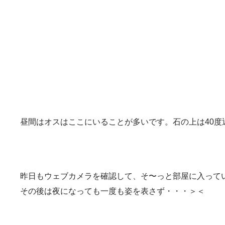
昼間はオスはここにいることが多いです。石の上は40
昨日もウェブカメラを確認して、そ〜っと部屋に入って
その後は夜になっても一度も姿を表さず・・・＞＜