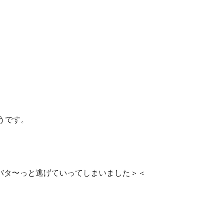
うです。
バタ〜っと逃げていってしまいました＞＜