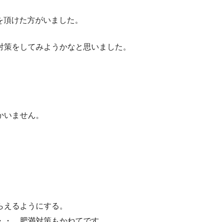
ジを頂けた方がいました。
対策をしてみようかなと思いました。
かいません。
らえるようにする。
・・。肥満対策もかねてです。