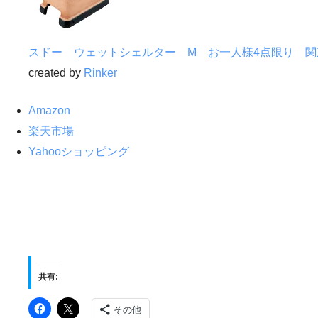
スドー ウェットシェルター M お一人様4点限り 関
created by
Rinker
Amazon
楽天市場
Yahooショッピング
共有:
その他