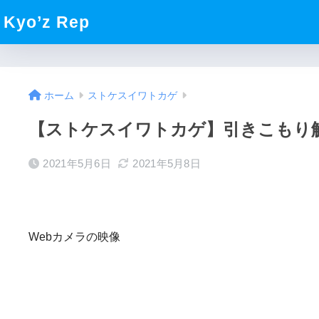
Kyo’z Rep
ホーム
ストケスイワトカゲ
【ストケスイワトカゲ】引きこもり
2021年5月6日
2021年5月8日
Webカメラの映像