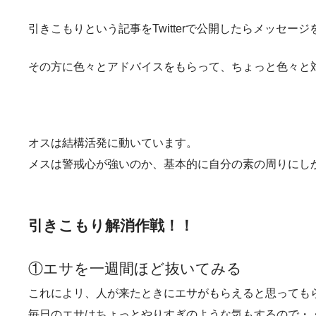
引きこもりという記事をTwitterで公開したらメッセー
その方に色々とアドバイスをもらって、ちょっと色々と
オスは結構活発に動いています。
メスは警戒心が強いのか、基本的に自分の素の周りにし
引きこもり解消作戦！！
①エサを一週間ほど抜いてみる
これによリ、人が来たときにエサがもらえると思っても
毎日のエサはちょっとやりすぎのような気もするので・