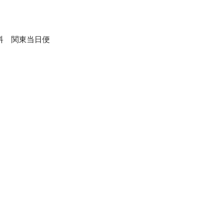
料 関東当日便