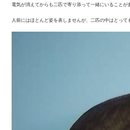
電気が消えてからも二匹で寄り添って一緒にいることが
人前にはほとんど姿を表しませんが、二匹の中はとって