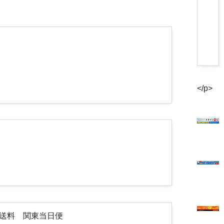
</p>
途送料 関東当日便