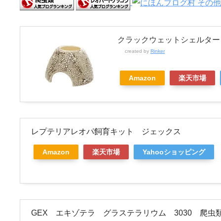
クラックウェットシェルター
created by
Rinker
Amazon
楽天市場
レプテリアレオパ飼育キット ジェックス
Amazon
楽天市場
Yahooショッピング
GEX エキゾテラ グラステラリウム 3030 爬