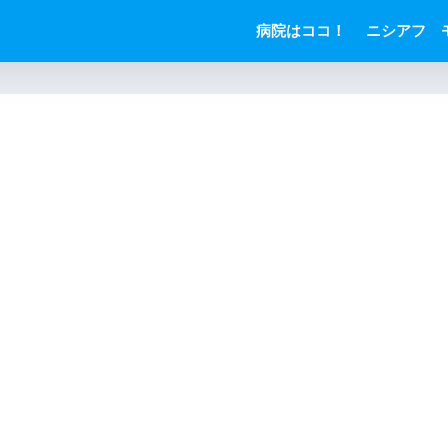
病院はココ！
ニシアフ 