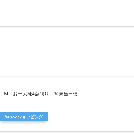
 M お一人様4点限り 関東当日便
Yahooショッピング