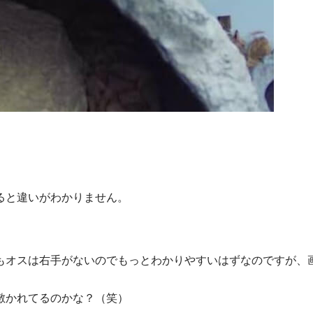
。
ると違いがわかりません。
もオスは右手がないのでもっとわかりやすいはずなのですが、
敷かれてるのかな？（笑）