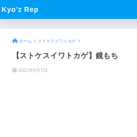
Kyo’z Rep
ホーム
ストケスイワトカゲ
【ストケスイワトカゲ】鏡もち
2021年6月7日