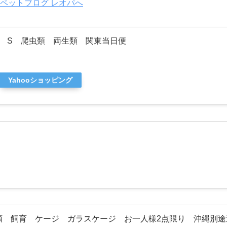
 S 爬虫類 両生類 関東当日便
Yahooショッピング
虫類 飼育 ケージ ガラスケージ お一人様2点限り 沖縄別