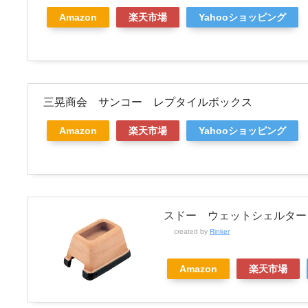
Amazon
楽天市場
Yahooショッピング
三晃商会 サンコー レプタイルボックス
Amazon
楽天市場
Yahooショッピング
スドー ウェットシェルター
created by
Rinker
Amazon
楽天市場