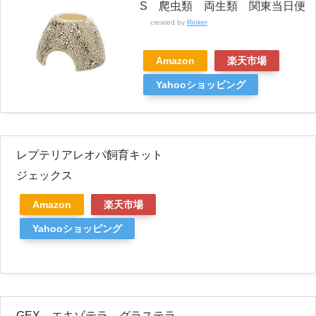
S 爬虫類 両生類 関東当日便
created by
Rinker
Amazon
楽天市場
Yahooショッピング
レプテリアレオパ飼育キット
ジェックス
Amazon
楽天市場
Yahooショッピング
GEX エキゾテラ グラステラ