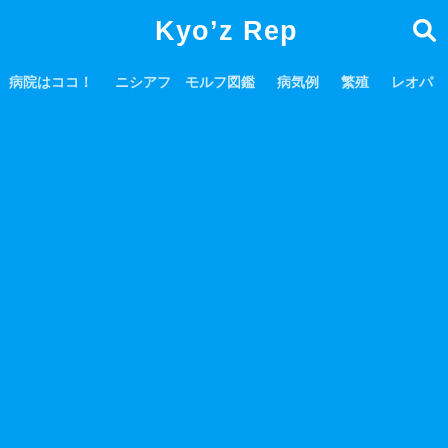
Kyo’z Rep
病院はココ！
ニシアフ モルフ図鑑
病気例
繁殖
レオパ