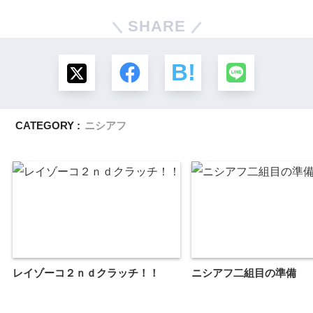
SHARE
CATEGORY :
ニシアフ
レイゾーコ２ｎｄクラッチ！！
ニシアフ二組目の準備