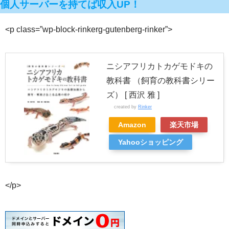
個人サーバーを持てば収入UP！
<p class=”wp-block-rinkerg-gutenberg-rinker”>
ニシアフリカトカゲモドキの
教科書 （飼育の教科書シリー
ズ） [ 西沢 雅 ]
created by
Rinker
Amazon
楽天市場
Yahooショッピング
</p>