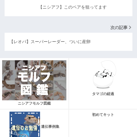
【ニシアフ】このペアを狙ってます
次の記事
【レオパ】スーパーレーダー、ついに産卵
タマゴの経過
ニシアフモルフ図鑑
初めてキット
遺伝事例集