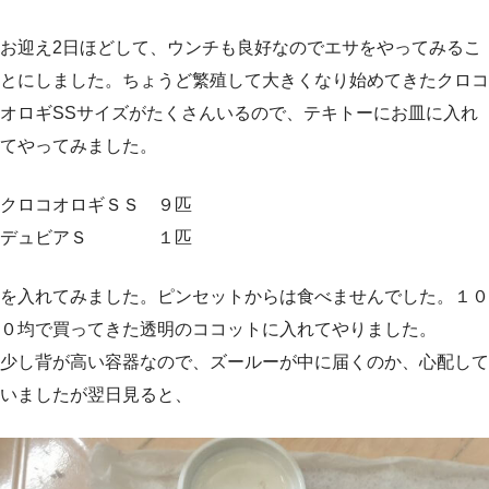
お迎え2日ほどして、ウンチも良好なのでエサをやってみるこ
とにしました。ちょうど繁殖して大きくなり始めてきたクロコ
オロギSSサイズがたくさんいるので、テキトーにお皿に入れ
てやってみました。
クロコオロギＳＳ ９匹
デュビアＳ １匹
を入れてみました。ピンセットからは食べませんでした。１０
０均で買ってきた透明のココットに入れてやりました。
少し背が高い容器なので、ズールーが中に届くのか、心配して
いましたが翌日見ると、