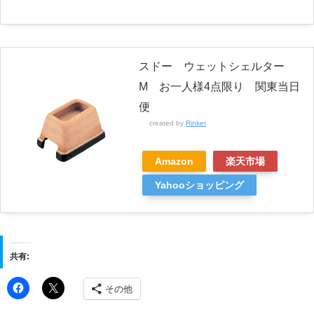
スドー ウェットシェルター
M お一人様4点限り 関東当日
便
created by
Rinker
Amazon
楽天市場
Yahooショッピング
共有:
その他