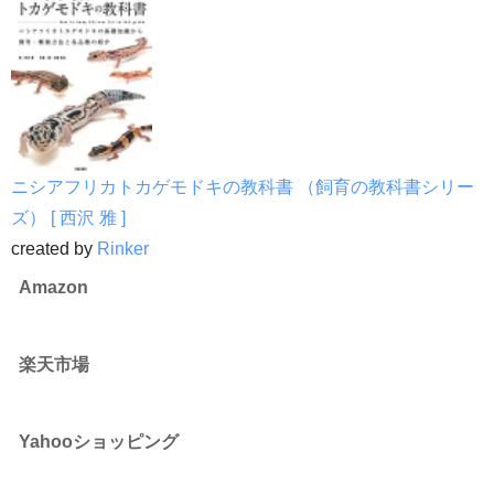
ニシアフリカトカゲモドキの教科書 （飼育の教科書シリー
ズ） [ 西沢 雅 ]
created by
Rinker
Amazon
楽天市場
Yahooショッピング