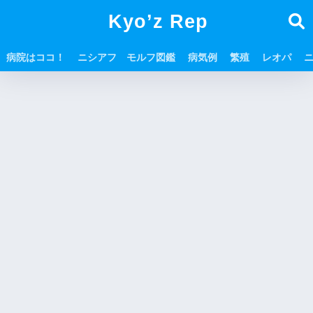
Kyo’z Rep
病院はココ！
ニシアフ モルフ図鑑
病気例
繁殖
レオパ