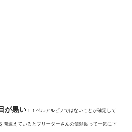
目が黒い
！！ベルアルビノではないことが確定して
を間違えているとブリーダーさんの信頼度って一気に下