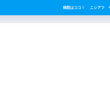
病院はココ！
ニシアフ 