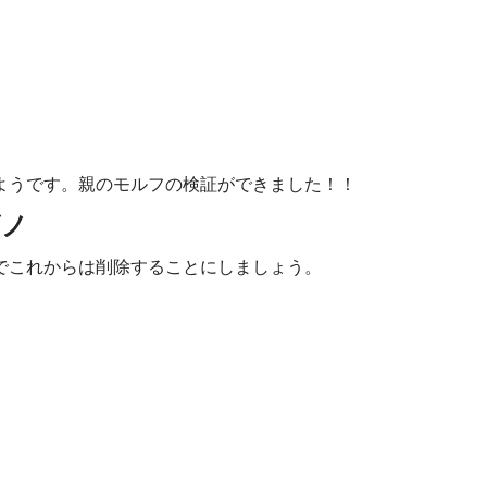
ようです。親のモルフの検証ができました！！
ビノ
でこれからは削除することにしましょう。