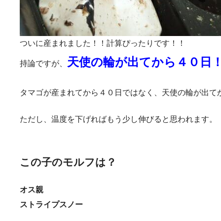
ついに産まれました！！計算ぴったりです！！
天使の輪が出てから４０日
持論ですが、
タマゴが産まれてから４０日ではなく、天使の輪が出て
ただし、温度を下げればもう少し伸びると思われます。
この子のモルフは？
オス親
ストライプスノー