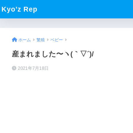
Kyo’z Rep
ホーム
繁殖
ベビー
産まれました〜ヽ(｀▽´)/
2021年7月18日