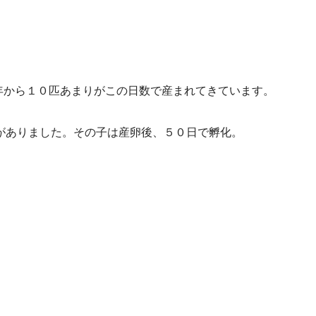
年から１０匹あまりがこの日数で産まれてきています。
がありました。その子は産卵後、５０日で孵化。