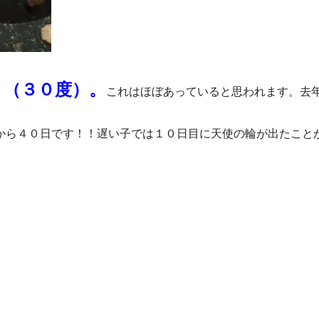
！（３０度）。
これはほぼあっていると思われます。去
から４０日です！！遅い子では１０日目に天使の輪が出たこと