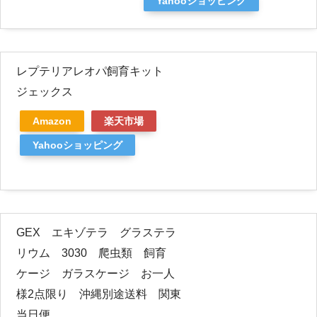
Yahooショッピング
レプテリアレオパ飼育キット
ジェックス
Amazon
楽天市場
Yahooショッピング
GEX エキゾテラ グラステラ
リウム 3030 爬虫類 飼育
ケージ ガラスケージ お一人
様2点限り 沖縄別途送料 関東
当日便