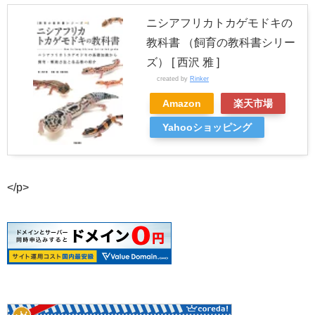
ニシアフリカトカゲモドキの
教科書 （飼育の教科書シリー
ズ） [ 西沢 雅 ]
created by
Rinker
Amazon
楽天市場
Yahooショッピング
</p>