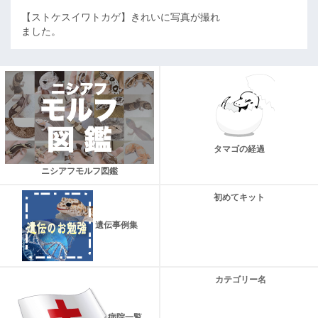
【ストケスイワトカゲ】きれいに写真が撮れ
ました。
タマゴの経過
ニシアフモルフ図鑑
初めてキット
遺伝事例集
カテゴリー名
病院一覧