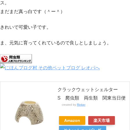
ス。
まだまだ真っ白です（＾ー＾）
きれいで可愛い子です。
ま、元気に育ってくれているので良しとしましょう。
クラックウェットシェルター
S 爬虫類 両生類 関東当日便
created by
Rinker
Amazon
楽天市場