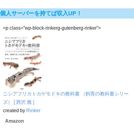
個人サーバーを持てば収入UP！
<p class=”wp-block-rinkerg-gutenberg-rinker”>
ニシアフリカトカゲモドキの教科書 （飼育の教科書シリー
ズ） [ 西沢 雅 ]
created by
Rinker
Amazon