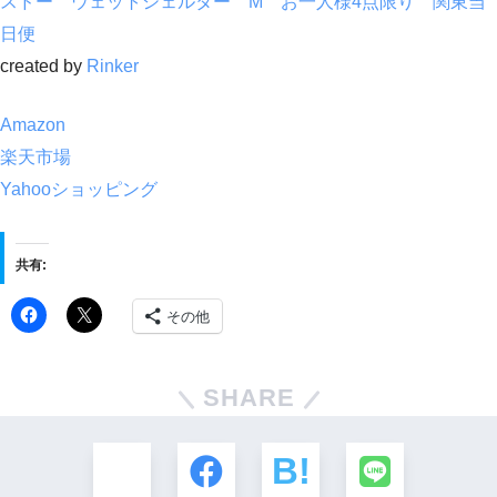
スドー ウェットシェルター M お一人様4点限り 関東当
日便
created by
Rinker
Amazon
楽天市場
Yahooショッピング
共有:
その他
SHARE