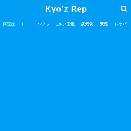
Kyo’z Rep
病院はココ！
ニシアフ モルフ図鑑
病気例
繁殖
レオパ