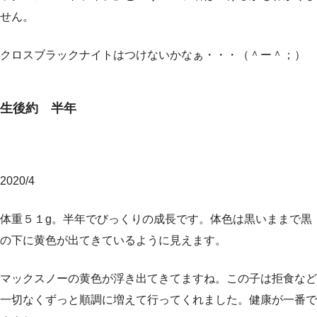
せん。
クロスブラックナイトはつけないかなぁ・・・（＾ー＾；）
生後約 半年
2020/4
体重５１g。半年でびっくりの成長です。体色は黒いままで黒
の下に黄色が出てきているように見えます。
マックスノーの黄色が浮き出てきてますね。この子は拒食など
一切なくずっと順調に増えて行ってくれました。健康が一番で