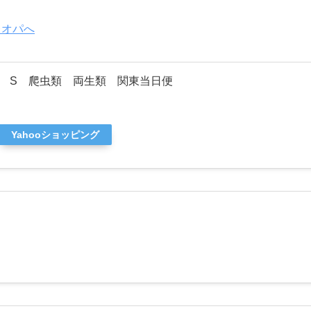
 S 爬虫類 両生類 関東当日便
Yahooショッピング