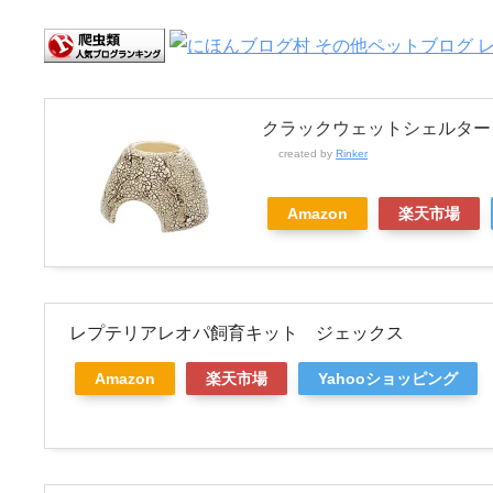
クラックウェットシェルター
created by
Rinker
Amazon
楽天市場
レプテリアレオパ飼育キット ジェックス
Amazon
楽天市場
Yahooショッピング