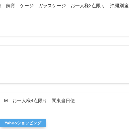
虫類 飼育 ケージ ガラスケージ お一人様2点限り 沖縄別
 M お一人様4点限り 関東当日便
Yahooショッピング