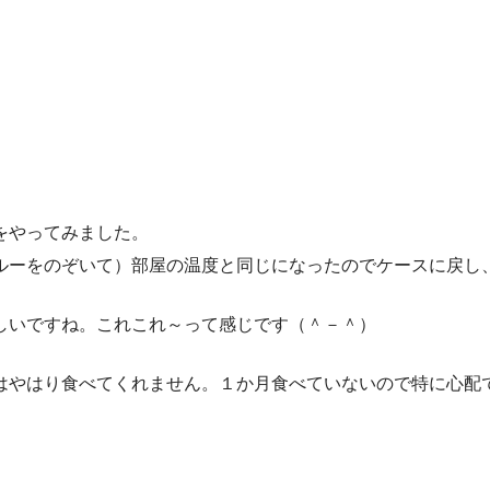
をやってみました。
ルーをのぞいて）部屋の温度と同じになったのでケースに戻し
しいですね。これこれ～って感じです（＾－＾）
はやはり食べてくれません。１か月食べていないので特に心配