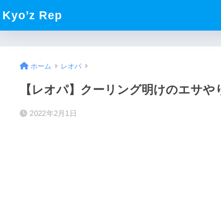
Kyo’z Rep
ホーム
レオパ
【レオパ】クーリング明けのエサや
2022年2月1日