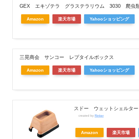
GEX エキゾテラ グラステラリウム 3030 爬
Amazon
楽天市場
Yahooショッピング
三晃商会 サンコー レプタイルボックス
Amazon
楽天市場
Yahooショッピング
スドー ウェットシェルター
created by
Rinker
Amazon
楽天市場