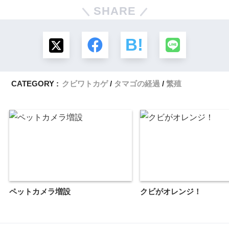
SHARE
CATEGORY :
クビワトカゲ
タマゴの経過
繁殖
ペットカメラ増設
クビがオレンジ！