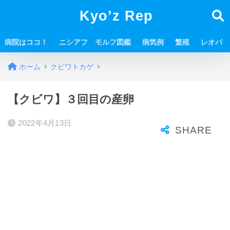
Kyo’z Rep
病院はココ！
ニシアフ モルフ図鑑
病気例
繁殖
レオパ
ホーム
クビワトカゲ
【クビワ】３回目の産卵
2022年4月13日