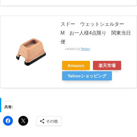
スドー ウェットシェルター
M お一人様4点限り 関東当日
便
created by
Rinker
Amazon
楽天市場
Yahooショッピング
共有:
その他