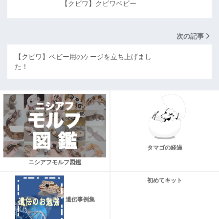
【クビワ】クビワベビー
次の記事
【クビワ】ベビー用のケージを立ち上げまし
た！
タマゴの経過
ニシアフモルフ図鑑
初めてキット
遺伝事例集