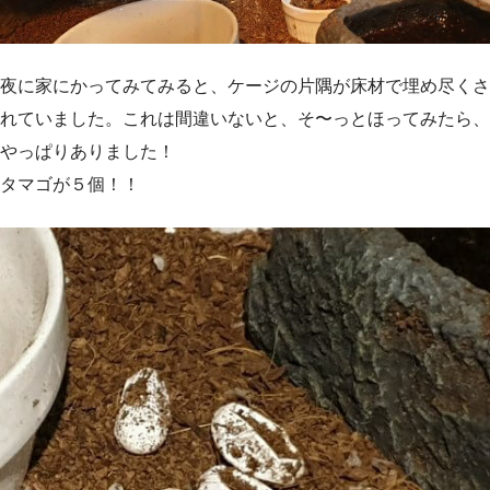
夜に家にかってみてみると、ケージの片隅が床材で埋め尽くさ
れていました。これは間違いないと、そ〜っとほってみたら、
やっぱりありました！
タマゴが５個！！