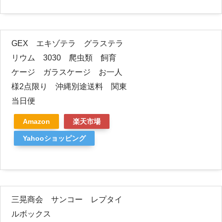
GEX エキゾテラ グラステラ
リウム 3030 爬虫類 飼育
ケージ ガラスケージ お一人
様2点限り 沖縄別途送料 関東
当日便
Amazon
楽天市場
Yahooショッピング
三晃商会 サンコー レプタイ
ルボックス