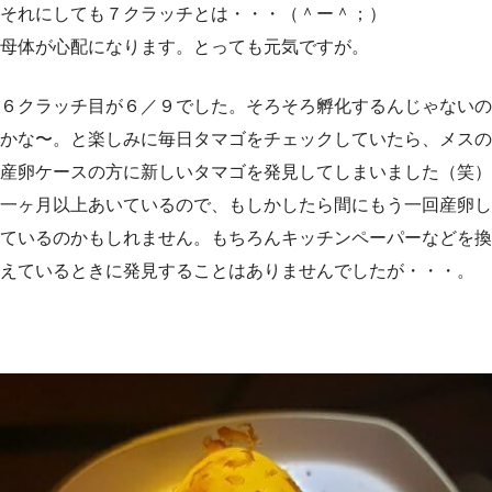
それにしても７クラッチとは・・・（＾ー＾；）
母体が心配になります。とっても元気ですが。
６クラッチ目が６／９でした。そろそろ孵化するんじゃないの
かな〜。と楽しみに毎日タマゴをチェックしていたら、メスの
産卵ケースの方に新しいタマゴを発見してしまいました（笑）
一ヶ月以上あいているので、もしかしたら間にもう一回産卵し
ているのかもしれません。もちろんキッチンペーパーなどを換
えているときに発見することはありませんでしたが・・・。