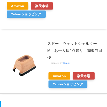
Amazon
楽天市場
Yahooショッピング
スドー ウェットシェルター
M お一人様4点限り 関東当日
便
created by
Rinker
Amazon
楽天市場
Yahooショッピング