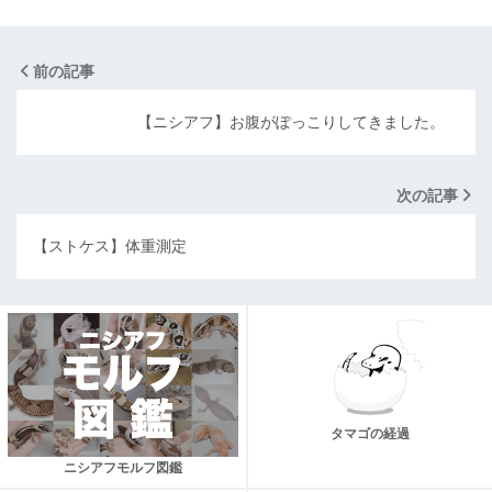
前の記事
【ニシアフ】お腹がぽっこりしてきました。
次の記事
【ストケス】体重測定
タマゴの経過
ニシアフモルフ図鑑