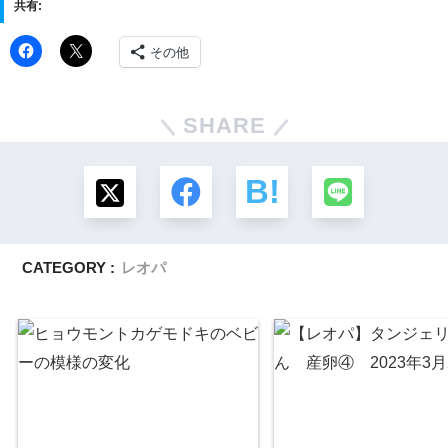
共有:
その他
SHARE
CATEGORY :
レオパ