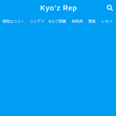
Kyo’z Rep
病院はココ！
ニシアフ モルフ図鑑
病気例
繁殖
レオパ