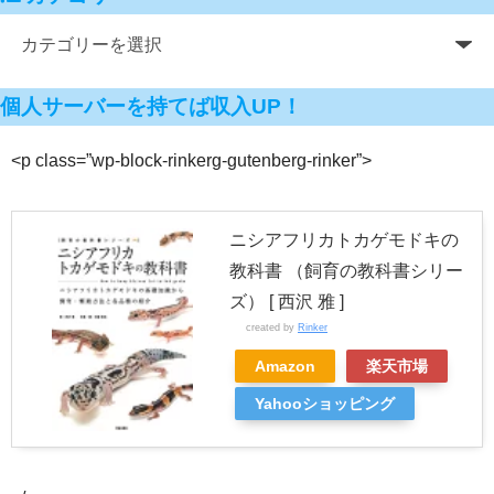
個人サーバーを持てば収入UP！
<p class=”wp-block-rinkerg-gutenberg-rinker”>
ニシアフリカトカゲモドキの
教科書 （飼育の教科書シリー
ズ） [ 西沢 雅 ]
created by
Rinker
Amazon
楽天市場
Yahooショッピング