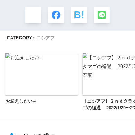
CATEGORY :
ニシアフ
お迎えしたい～
【ニシアフ】２ｎｄクラ
ゴの経過 2022/1/29〜2