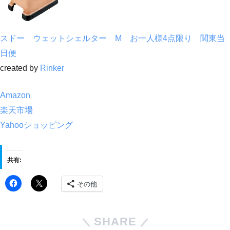
スドー ウェットシェルター M お一人様4点限り 関東当
日便
created by
Rinker
Amazon
楽天市場
Yahooショッピング
共有:
その他
SHARE