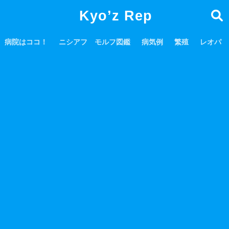
Kyo’z Rep
病院はココ！
ニシアフ モルフ図鑑
病気例
繁殖
レオパ