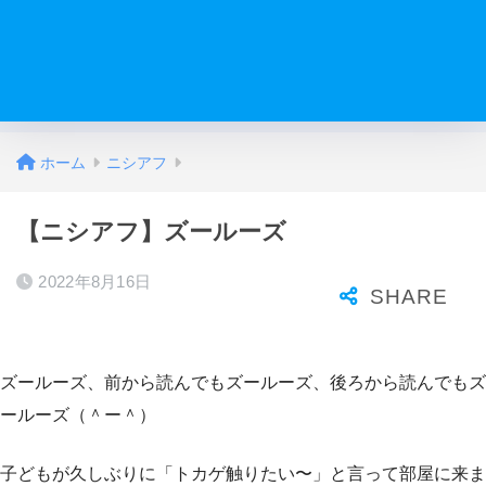
ホーム
ニシアフ
【ニシアフ】ズールーズ
2022年8月16日
ズールーズ、前から読んでもズールーズ、後ろから読んでもズ
ールーズ（＾ー＾）
子どもが久しぶりに「トカゲ触りたい〜」と言って部屋に来ま