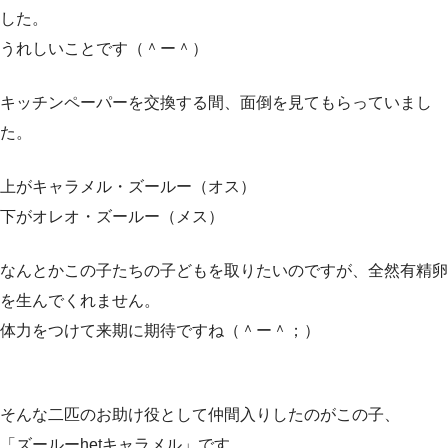
した。
うれしいことです（＾ー＾）
キッチンペーパーを交換する間、面倒を見てもらっていまし
た。
上がキャラメル・ズールー（オス）
下がオレオ・ズールー（メス）
なんとかこの子たちの子どもを取りたいのですが、全然有精卵
を生んでくれません。
体力をつけて来期に期待ですね（＾ー＾；）
そんな二匹のお助け役として仲間入りしたのがこの子、
「ズールーhetキャラメル」です。