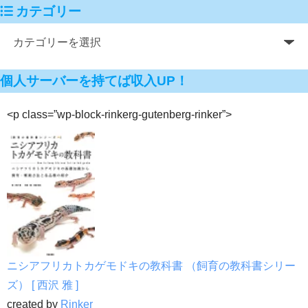
カテゴリー
個人サーバーを持てば収入UP！
<p class=”wp-block-rinkerg-gutenberg-rinker”>
ニシアフリカトカゲモドキの教科書 （飼育の教科書シリー
ズ） [ 西沢 雅 ]
created by
Rinker