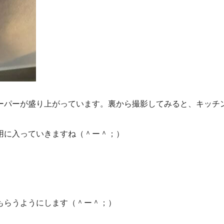
ーパーが盛り上がっています。裏から撮影してみると、キッチ
用に入っていきますね（＾ー＾；）
もらうようにします（＾ー＾；）