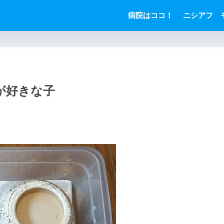
病院はココ！
ニシアフ 
が好きな子