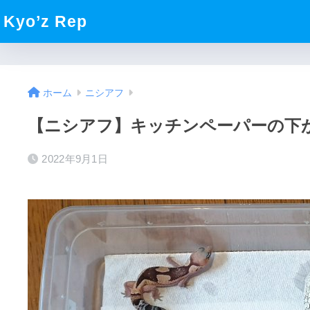
Kyo’z Rep
ホーム
ニシアフ
【ニシアフ】キッチンペーパーの下
2022年9月1日