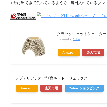
エサは出てきて食べているようで、毎日入れているブレ
クラックウェットシェルター
created by
Rinker
Amazon
楽天市場
レプテリアレオパ飼育キット ジェックス
Amazon
楽天市場
Yahooショッピング