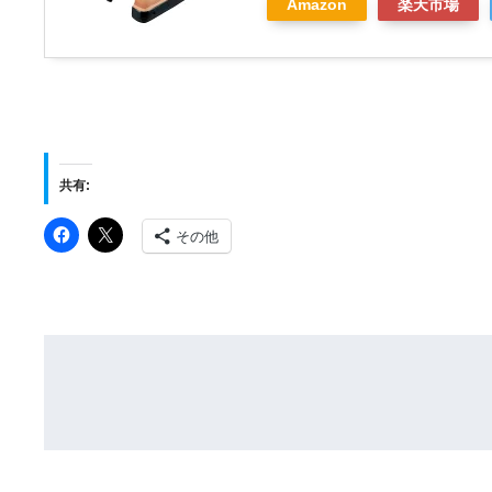
Amazon
楽天市場
共有:
その他