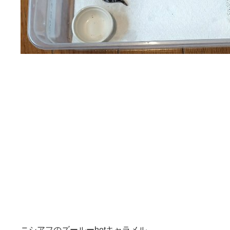
ニシアフのズールーhetキャラメル