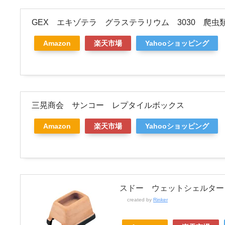
GEX エキゾテラ グラステラリウム 3030 爬
Amazon
楽天市場
Yahooショッピング
三晃商会 サンコー レプタイルボックス
Amazon
楽天市場
Yahooショッピング
スドー ウェットシェルター
created by
Rinker