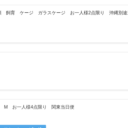
虫類 飼育 ケージ ガラスケージ お一人様2点限り 沖縄別
 M お一人様4点限り 関東当日便