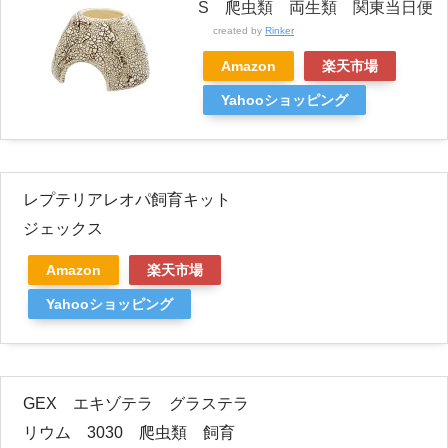
S 爬虫類 両生類 関東当日便
created by
Rinker
Amazon
楽天市場
Yahooショッピング
レプテリアレオパ飼育キット
ジェックス
Amazon
楽天市場
Yahooショッピング
GEX エキゾテラ グラステラ
リウム 3030 爬虫類 飼育