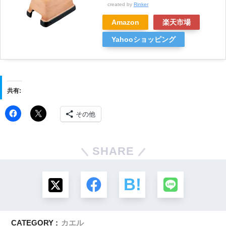
created by
Rinker
Amazon
楽天市場
Yahooショッピング
共有:
その他
SHARE
CATEGORY :
カエル