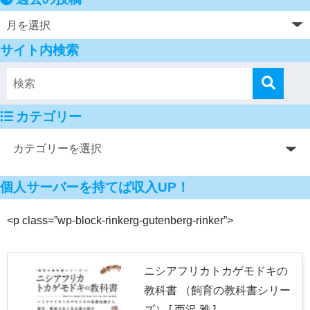
サイト内検索
カテゴリー
個人サーバーを持てば収入UP！
<p class=”wp-block-rinkerg-gutenberg-rinker”>
ニシアフリカトカゲモドキの
教科書 （飼育の教科書シリー
ズ） [ 西沢 雅 ]