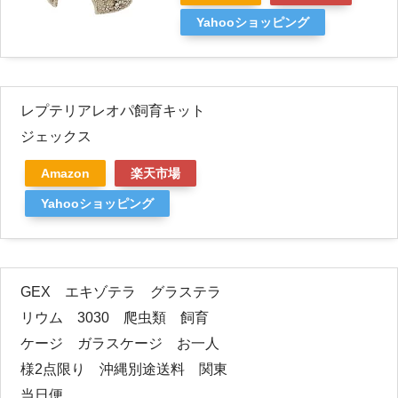
Yahooショッピング
レプテリアレオパ飼育キット
ジェックス
Amazon
楽天市場
Yahooショッピング
GEX エキゾテラ グラステラ
リウム 3030 爬虫類 飼育
ケージ ガラスケージ お一人
様2点限り 沖縄別途送料 関東
当日便