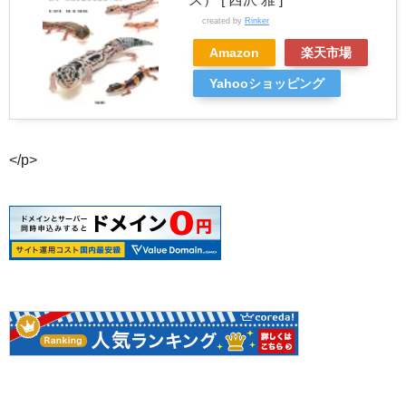
created by
Rinker
Amazon
楽天市場
Yahooショッピング
</p>