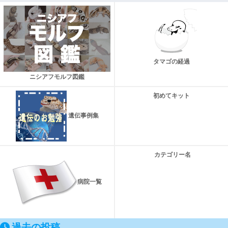
タマゴの経過
ニシアフモルフ図鑑
初めてキット
遺伝事例集
カテゴリー名
病院一覧
過去の投稿