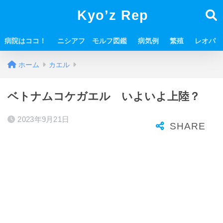
Kyo’z Rep
病院はココ！
ニシアフ モルフ図鑑
病気例
繁殖
レオパ
ホーム
カエル
ベトナムコケガエル いよいよ上陸？
2023年9月21日