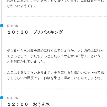
発芽したムングホールをもぐもぐ食べています。全部は食べきれ
なかったようです。
１０：３０ プチバスキング
少し食べたらお腹を温めに行くんでしょうか。レンガの上に行っ
てじっとして、またちょっとしたらエサを食べに行く。というこ
とを何度かしていました。
ここは３５度くらいあります。手を乗せると温かいなぁ〜って感
じるくらいの温度です。お腹を乗せて温めているんでしょうね。
１２：００ おうんち