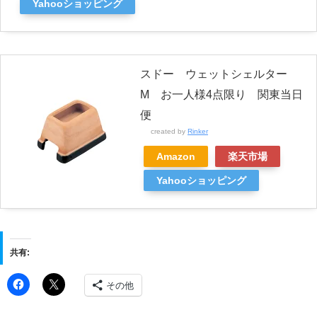
Yahooショッピング
スドー ウェットシェルター
M お一人様4点限り 関東当日
便
created by
Rinker
Amazon
楽天市場
Yahooショッピング
共有:
その他