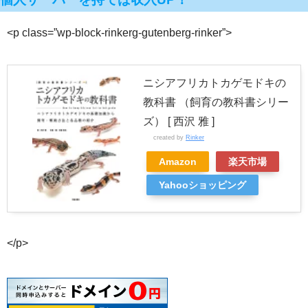
<p class=”wp-block-rinkerg-gutenberg-rinker”>
ニシアフリカトカゲモドキの
教科書 （飼育の教科書シリー
ズ） [ 西沢 雅 ]
created by
Rinker
Amazon
楽天市場
Yahooショッピング
</p>