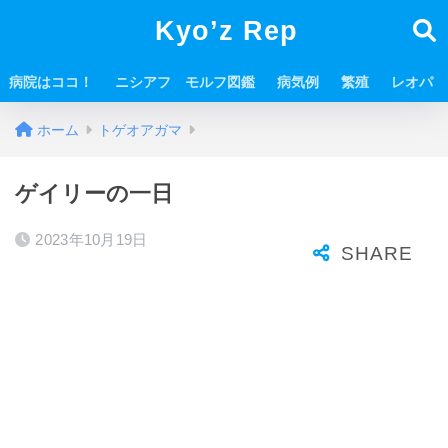
Kyo’z Rep
病院はココ！
ニシアフ モルフ図鑑
病気例
繁殖
レオパ
ホーム
トゲオアガマ
ゲイリーの一日
2023年10月19日