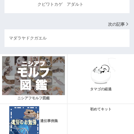
クビワトカゲ アダルト
次の記事
マダラヤドクガエル
タマゴの経過
ニシアフモルフ図鑑
初めてキット
遺伝事例集