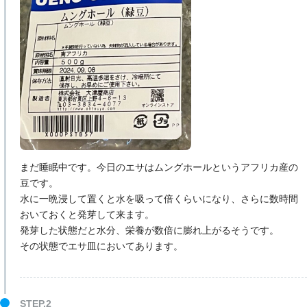
まだ睡眠中です。今日のエサはムングホールというアフリカ産の
豆です。
水に一晩浸して置くと水を吸って倍くらいになり、さらに数時間
おいておくと発芽して来ます。
発芽した状態だと水分、栄養が数倍に膨れ上がるそうです。
その状態でエサ皿においてあります。