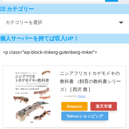
カテゴリー
個人サーバーを持てば収入UP！
<p class=”wp-block-rinkerg-gutenberg-rinker”>
ニシアフリカトカゲモドキの
教科書 （飼育の教科書シリー
ズ） [ 西沢 雅 ]
created by
Rinker
Amazon
楽天市場
Yahooショッピング