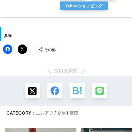
Yahooショッピング
共有:
その他
SHARE
CATEGORY :
ニシアフ
交尾
繁殖