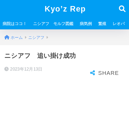
Kyo’z Rep
病院はココ！
ニシアフ モルフ図鑑
病気例
繁殖
レオパ
ホーム
ニシアフ
ニシアフ 追い掛け成功
2023年12月13日