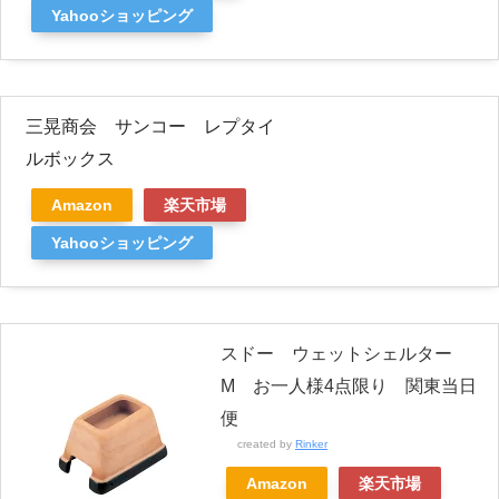
Yahooショッピング
三晃商会 サンコー レプタイ
ルボックス
Amazon
楽天市場
Yahooショッピング
スドー ウェットシェルター
M お一人様4点限り 関東当日
便
created by
Rinker
Amazon
楽天市場