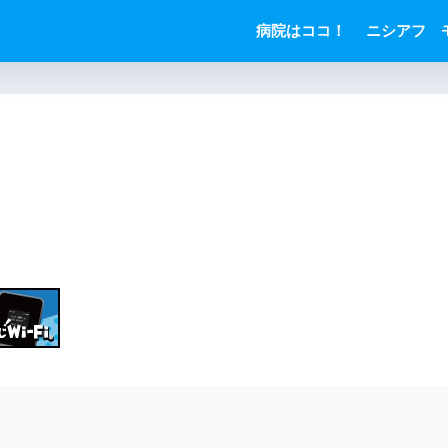
病院はココ！
ニシアフ 