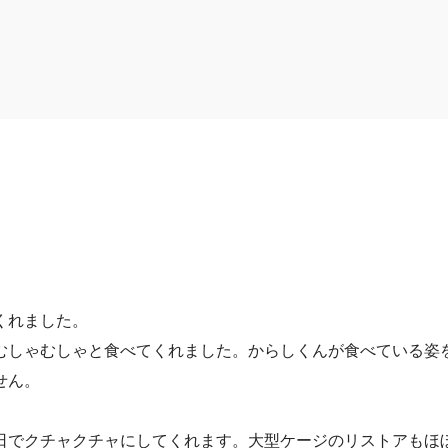
くれました。
むしゃむしゃと食べてくれました。からしくんが食べている姿
せん。
日でクチャクチャにしてくれます。大型ケージのリストアもほ