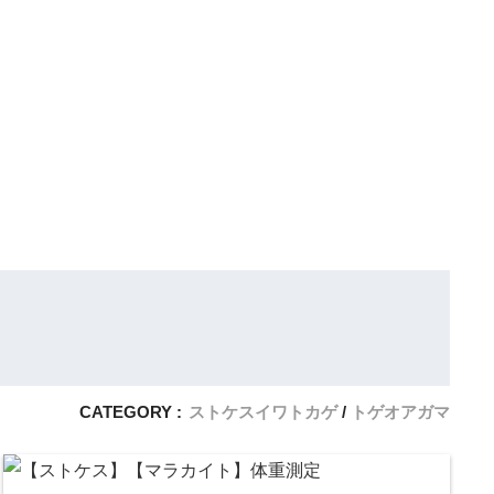
CATEGORY :
ストケスイワトカゲ
トゲオアガマ