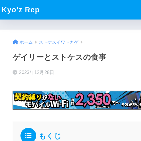
Kyo’z Rep
ホーム
ストケスイワトカゲ
ゲイリーとストケスの食事
2023年12月28日
もくじ