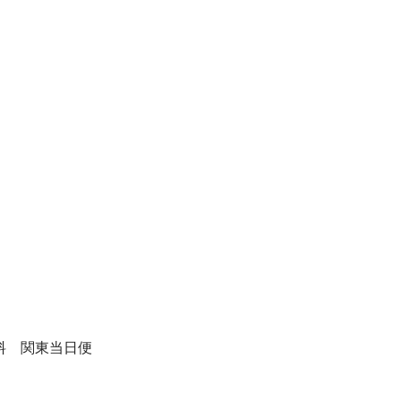
料 関東当日便