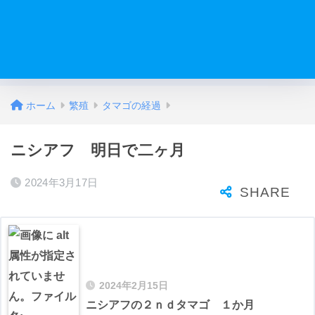
ホーム
繁殖
タマゴの経過
ニシアフ 明日で二ヶ月
2024年3月17日
2024年2月15日
ニシアフの２ｎｄタマゴ １か月