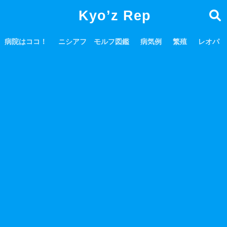
Kyo’z Rep
病院はココ！
ニシアフ モルフ図鑑
病気例
繁殖
レオパ