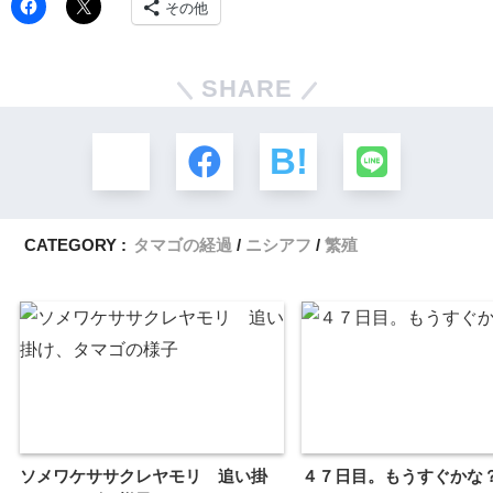
その他
SHARE
CATEGORY :
タマゴの経過
ニシアフ
繁殖
ソメワケササクレヤモリ 追い掛
４７日目。もうすぐかな