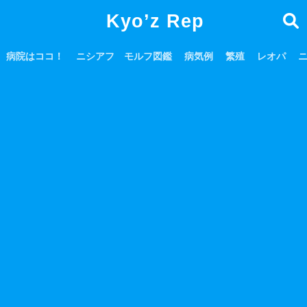
Kyo’z Rep
病院はココ！
ニシアフ モルフ図鑑
病気例
繁殖
レオパ