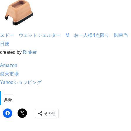
スドー ウェットシェルター M お一人様4点限り 関東当
日便
created by
Rinker
Amazon
楽天市場
Yahooショッピング
共有:
その他