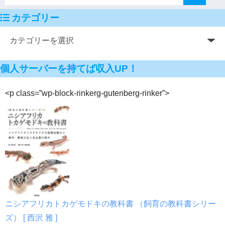
カテゴリー
個人サーバーを持てば収入UP！
<p class=”wp-block-rinkerg-gutenberg-rinker”>
ニシアフリカトカゲモドキの教科書 （飼育の教科書シリー
ズ） [ 西沢 雅 ]