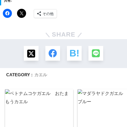
共有:
その他
SHARE
CATEGORY :
カエル