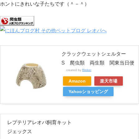
ホントにきれいな子たちです（＾－＾）
クラックウェットシェルター
S 爬虫類 両生類 関東当日便
created by
Rinker
Amazon
楽天市場
Yahooショッピング
レプテリアレオパ飼育キット
ジェックス