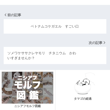
前の記事
ベトナムコケガエル すごい口
次の記事
ソメワケササクレヤモリ チタニウム かわ
いすぎませんか？
タマゴの経過
ニシアフモルフ図鑑