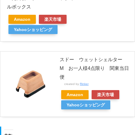
ルボックス
Amazon
楽天市場
Yahooショッピング
スドー ウェットシェルター
M お一人様4点限り 関東当日
便
created by
Rinker
Amazon
楽天市場
Yahooショッピング