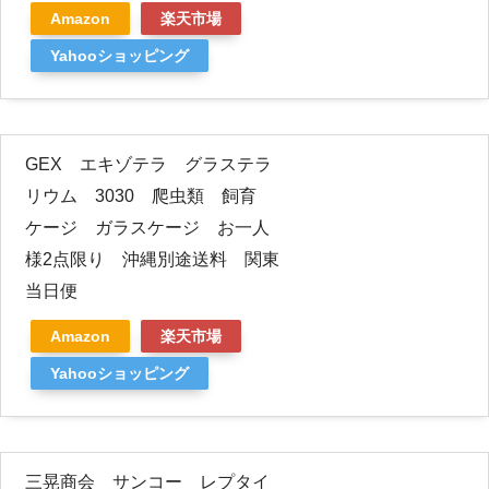
Amazon
楽天市場
Yahooショッピング
GEX エキゾテラ グラステラ
リウム 3030 爬虫類 飼育
ケージ ガラスケージ お一人
様2点限り 沖縄別途送料 関東
当日便
Amazon
楽天市場
Yahooショッピング
三晃商会 サンコー レプタイ