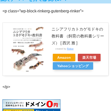
<p class=”wp-block-rinkerg-gutenberg-rinker”>
ニシアフリカトカゲモドキの
教科書 （飼育の教科書シリー
ズ） [ 西沢 雅 ]
created by
Rinker
Amazon
楽天市場
Yahooショッピング
</p>